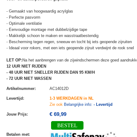
- Gemaakt van hoogwaardig acrylglas
- Perfecte pasvorm
- Optimale ventilatie
- Eenvoudige montage met dubbelzijdige tape
- Makkelijk schoon te maken en wasstraatbestendig
- Bescherming tegen regen, sneeuw en tocht bij iets geopende zijruiten
- Ideaal voor rokers, met een iets geopende zijruit verdwijnt de rook snel
LET OP:
Na het aanbrengen van de zijwindschermen deze goed aandrukken
12 UUR NIET RIJDEN
- 48 UUR NIET SNELLER RIJDEN DAN 95 KM/H
- 72 UUR NIET WASSEN
Artikelnummer
:
AC14012D
Levertijd
:
1-3 WERKDAGEN in NL
Zie ook
Belangrijke info:
- Levertijd
€ 69,99
Jouw Prijs
:
BESTEL
Betalen met
: