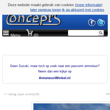
Deze website maakt gebruik van cookies (
meer informatie
)
later opnieuw tonen
ik ga akkoord met cookies
Menu
(0)
PRODUCTGROEP
PASVORM ARMSTEUNEN
Geen Suzuki, maar toch op zoek naar een pasvorm armsteun?
Neem dan een kijkje op
ArmsteunWinkel.nl
<< terug naar overzicht
<<