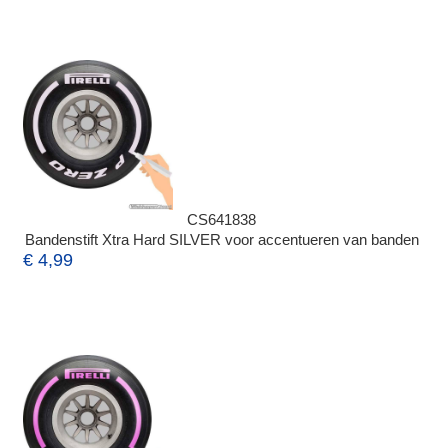
CS641838
Bandenstift Xtra Hard SILVER voor accentueren van banden
€ 4,99