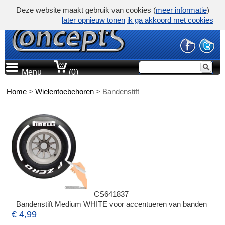
Deze website maakt gebruik van cookies (
meer informatie
)
later opnieuw tonen
ik ga akkoord met cookies
Menu
(0)
Home
>
Wielentoebehoren
>
Bandenstift
CS641837
Bandenstift Medium WHITE voor accentueren van banden
€ 4,99