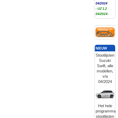
04/2024
-
UZ 1.2
04/2024-
NIEUW
Stootlijsten
Suzuki
Swift, alle
modellen,
v/a
04/2024
Het hele
programma
stootlijsten