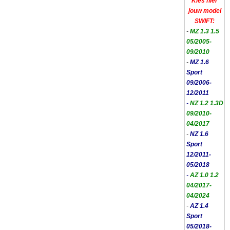
Kies hier
jouw model
SWIFT:
-
MZ 1.3 1.5
05/2005-
09/2010
-
MZ 1.6
Sport
09/2006-
12/2011
-
NZ 1.2 1.3D
09/2010-
04/2017
-
NZ 1.6
Sport
12/2011-
05/2018
-
AZ 1.0 1.2
04/2017-
04/2024
-
AZ 1.4
Sport
05/2018-