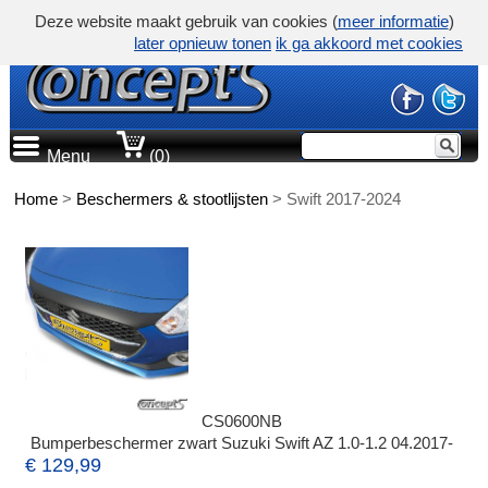
Deze website maakt gebruik van cookies (
meer informatie
)
later opnieuw tonen
ik ga akkoord met cookies
Menu
(0)
Home
>
Beschermers & stootlijsten
>
Swift 2017-2024
CS0600NB
Bumperbeschermer zwart Suzuki Swift AZ 1.0-1.2 04.2017-
€ 129,99