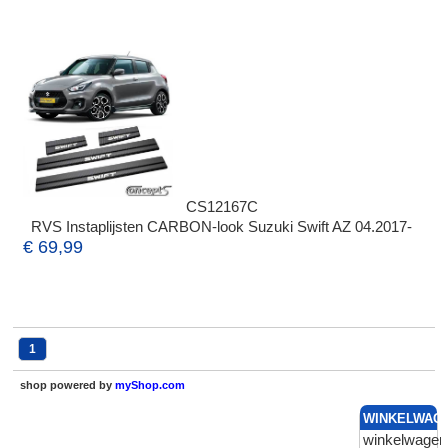
CS12167C
RVS Instaplijsten CARBON-look Suzuki Swift AZ 04.2017-
€ 69,99
1
shop powered by
myShop.com
WINKELWAG
winkelwagen