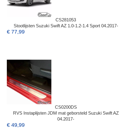
CS281053
Stootlijsten Suzuki Swift AZ 1.0-1.2-1.4 Sport 04.2017-
€ 77,99
CS0200DS
RVS Instaplijsten JDM mat geborsteld Suzuki Swift AZ
04.2017-
€ 49,99