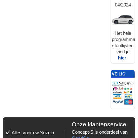
04/2024
Het hele
programma
stootlijsten
vind je
hier
.
VEILIG
BETALEN
MET:
Onze klantenservice
Concept-S is onderdeel van
Alles voor uw Suzuki