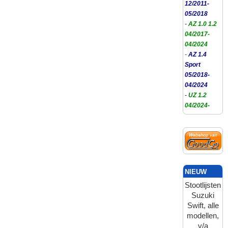
12/2011-
05/2018
-
AZ 1.0 1.2
04/2017-
04/2024
-
AZ 1.4
Sport
05/2018-
04/2024
-
UZ 1.2
04/2024-
NIEUW
Stootlijsten
Suzuki
Swift, alle
modellen,
v/a