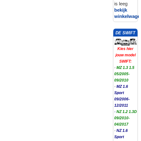
is leeg
bekijk
winkelwage
DE SWIFT
MODELLEN
Kies hier
jouw model
SWIFT:
-
MZ 1.3 1.5
05/2005-
09/2010
-
MZ 1.6
Sport
09/2006-
12/2011
-
NZ 1.2 1.3D
09/2010-
04/2017
-
NZ 1.6
Sport