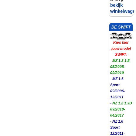
bekijk
winkelwage
DE SWIFT
MODELLEN
Kies hier
jouw model
SWIFT:
-
MZ 1.3 1.5
05/2005-
09/2010
-
MZ 1.6
Sport
09/2006-
12/2011
-
NZ 1.2 1.3D
09/2010-
04/2017
-
NZ 1.6
Sport
12/2011-