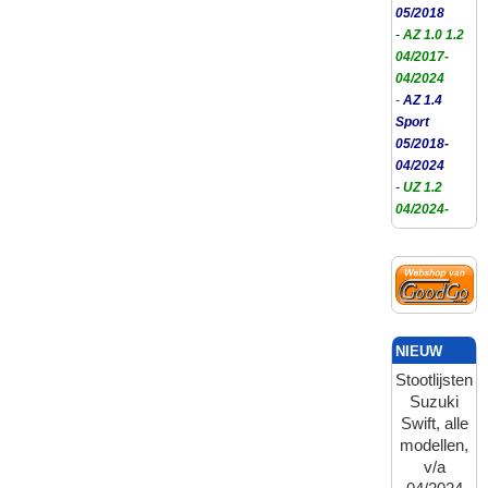
05/2018
-
AZ 1.0 1.2
04/2017-
04/2024
-
AZ 1.4
Sport
05/2018-
04/2024
-
UZ 1.2
04/2024-
NIEUW
Stootlijsten
Suzuki
Swift, alle
modellen,
v/a