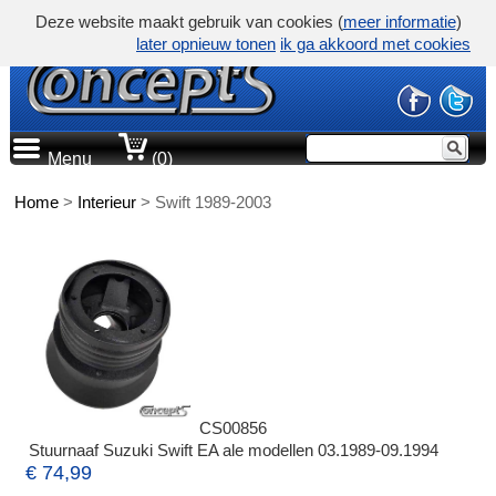
Deze website maakt gebruik van cookies (
meer informatie
)
later opnieuw tonen
ik ga akkoord met cookies
Menu
(0)
Home
>
Interieur
>
Swift 1989-2003
CS00856
Stuurnaaf Suzuki Swift EA ale modellen 03.1989-09.1994
€ 74,99