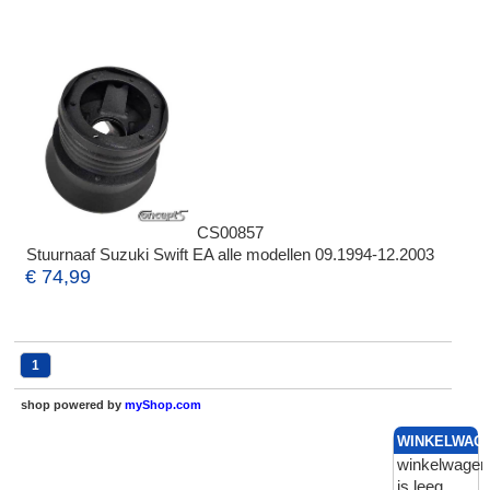
CS00857
Stuurnaaf Suzuki Swift EA alle modellen 09.1994-12.2003
€ 74,99
1
shop powered by
myShop.com
WINKELWAG
winkelwagen
is leeg