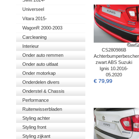
Universeel
Vitara 2015-
WagonR 2000-2003
Carcleaning
Interieur
CS280986B
Onder auto remmen
Achterbumperbesche
zwart ABS Suzuki
Onder auto uitlaat
Ignis 10.2016-
Onder motorkap
05.2020
€ 79,99
Onderdelen divers
Onderstel & Chassis
Performance
Ruitenwisserbladen
Styling achter
Styling front
Styling zijkant