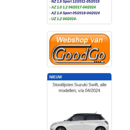
-
NZ 1.6 Sport 12/2011-05/2018
-
AZ 1.0 1.2 04/2017-04/2024
-
AZ 1.4 Sport 05/2018-04/2024
-
UZ 1.2 04/2024-
NIEUW
Stootlijsten Suzuki Swift, alle
modellen, v/a 04/2024