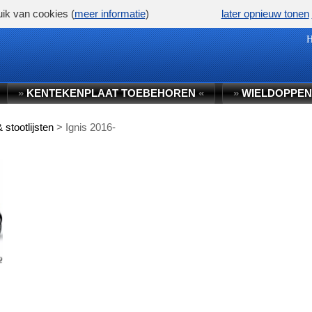
ik van cookies (
meer informatie
)
later opnieuw tonen
»
KENTEKENPLAAT TOEBEHOREN
«
»
WIELDOPPEN
stootlijsten
>
Ignis 2016-