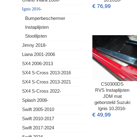
€ 76,99
Ignis 2016-
Bumperbeschermer
Instaplijsten
Stootlijsten
Jimny 2018-
Liana 2001-2006
SX4 2006-2013
SX4 S-Cross 2013-2016
SX4 S-Cross 2013-2021
CS0300DS
RVS Instaplijsten
SX4 S-Cross 2022-
JDM mat
Splash 2008-
geborsteld Suzuki
Ignis 10.2016-
Swift 2005-2010
€ 49,99
Swift 2010-2017
Swift 2017-2024
Swift 2024-