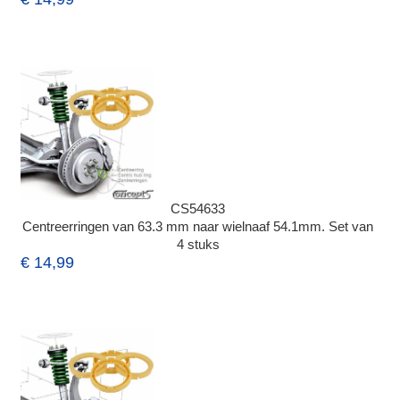
CS54633
Centreerringen van 63.3 mm naar wielnaaf 54.1mm. Set van
4 stuks
€ 14,99