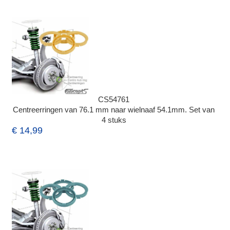
CS54761
Centreerringen van 76.1 mm naar wielnaaf 54.1mm. Set van
4 stuks
€ 14,99