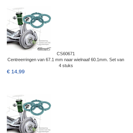
CS60671
Centreerringen van 67.1 mm naar wielnaaf 60.1mm. Set van
4 stuks
€ 14,99