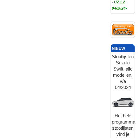
-
UZ 1.2
04/2024-
NIEUW
Stootlijsten
Suzuki
Swift, alle
modellen,
v/a
04/2024
Het hele
programma
stootlijsten
vind je