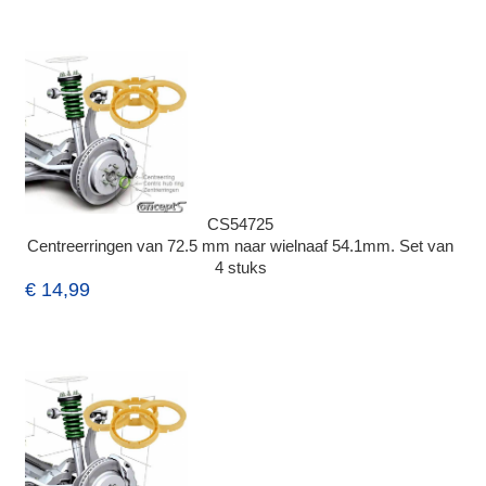
CS54725
Centreerringen van 72.5 mm naar wielnaaf 54.1mm. Set van
4 stuks
€ 14,99