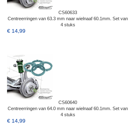
CS60633
Centreerringen van 63.3 mm naar wielnaaf 60.1mm. Set van
4 stuks
€ 14,99
CS60640
Centreerringen van 64.0 mm naar wielnaaf 60.1mm. Set van
4 stuks
€ 14,99