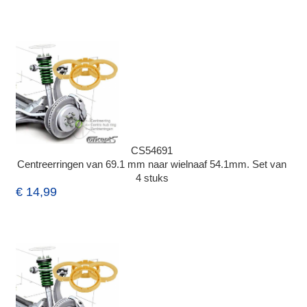
CS54691
Centreerringen van 69.1 mm naar wielnaaf 54.1mm. Set van
4 stuks
€ 14,99