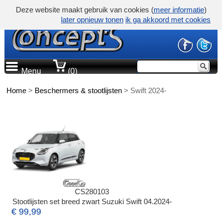
Deze website maakt gebruik van cookies (
meer informatie
)
later opnieuw tonen
ik ga akkoord met cookies
Menu
(0)
Home
>
Beschermers & stootlijsten
>
Swift 2024-
CS280103
Stootlijsten set breed zwart Suzuki Swift 04.2024-
€ 99,99