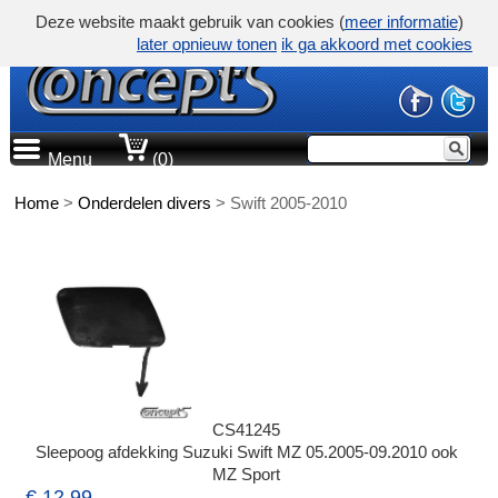
Deze website maakt gebruik van cookies (
meer informatie
)
later opnieuw tonen
ik ga akkoord met cookies
Menu
(0)
Home
>
Onderdelen divers
>
Swift 2005-2010
CS41245
Sleepoog afdekking Suzuki Swift MZ 05.2005-09.2010 ook
MZ Sport
€ 12,99