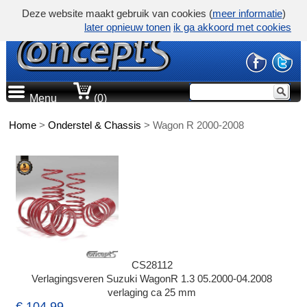
Deze website maakt gebruik van cookies (
meer informatie
)
later opnieuw tonen
ik ga akkoord met cookies
Menu
(0)
Home
>
Onderstel & Chassis
>
Wagon R 2000-2008
CS28112
Verlagingsveren Suzuki WagonR 1.3 05.2000-04.2008
verlaging ca 25 mm
€ 104,99