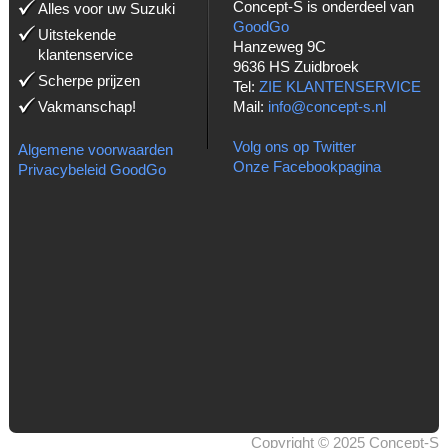
Concept-S is onderdeel van
Alles voor uw Suzuki
GoodGo
Uitstekende
Hanzeweg 9C
klantenservice
9636 HS Zuidbroek
Scherpe prijzen
Tel:
ZIE KLANTENSERVICE
Vakmanschap!
Mail:
info@concept-s.nl
Volg ons op Twitter
Algemene voorwaarden
Onze Facebookpagina
Privacybeleid GoodGo
Copyright © 2025 Concept-S