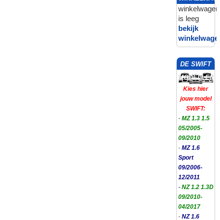
winkelwagen
is leeg
bekijk
winkelwage
DE SWIFT
MODELLEN
Kies hier
jouw model
SWIFT:
-
MZ 1.3 1.5
05/2005-
09/2010
-
MZ 1.6
Sport
09/2006-
12/2011
-
NZ 1.2 1.3D
09/2010-
04/2017
-
NZ 1.6