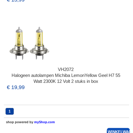
VH2072
Halogeen autolampen Michiba LemonYellow Geel H7 55
Watt 2300K 12 Volt 2 stuks in box
€ 19,99
1
shop powered by
myShop.com
WINKELWAG