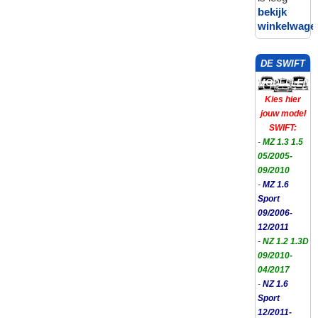
bekijk
winkelwage
DE SWIFT
MODELLEN
Kies hier
jouw model
SWIFT:
-
MZ 1.3 1.5
05/2005-
09/2010
-
MZ 1.6
Sport
09/2006-
12/2011
-
NZ 1.2 1.3D
09/2010-
04/2017
-
NZ 1.6
Sport
12/2011-