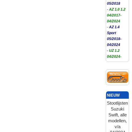
05/2018
-
AZ 1.0 1.2
04/2017-
04/2024
-
AZ 1.4
Sport
05/2018-
04/2024
-
UZ 1.2
04/2024-
NIEUW
Stootlijsten
Suzuki
Swift, alle
modellen,
v/a