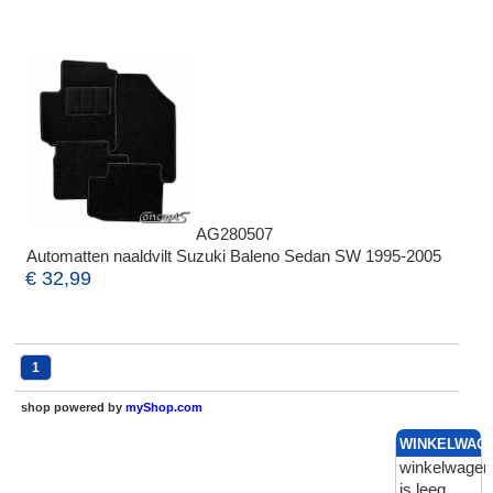
AG280507
Automatten naaldvilt Suzuki Baleno Sedan SW 1995-2005
€ 32,99
1
shop powered by
myShop.com
WINKELWAG
winkelwagen
is leeg