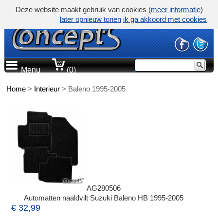
Deze website maakt gebruik van cookies (
meer informatie
)
later opnieuw tonen
ik ga akkoord met cookies
Menu
(0)
Home
>
Interieur
>
Baleno 1995-2005
AG280506
Automatten naaldvilt Suzuki Baleno HB 1995-2005
€ 32,99