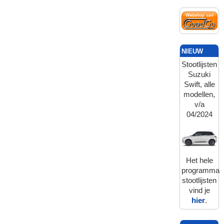
NIEUW
Stootlijsten
Suzuki
Swift, alle
modellen,
v/a
04/2024
Het hele
programma
stootlijsten
vind je
hier
.