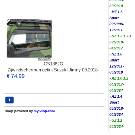
05/2005-
09/2010
-
MZ 1.6
Sport
09/2006-
12/2011
-
NZ 1.2 1.3D
09/2010-
04/2017
-
NZ 1.6
Sport
CS1862G
12/2011-
Zijwindschermen getint Suzuki Jimny 09.2018-
05/2018
€ 74,99
-
AZ 1.0 1.2
04/2017-
04/2024
-
AZ 1.4
1
Sport
05/2018-
shop powered by
myShop.com
04/2024
-
UZ 1.2
04/2024-