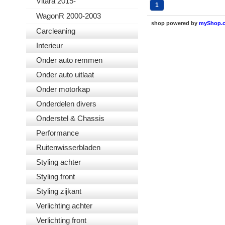
Vitara 2015-
1
WagonR 2000-2003
shop powered by
myShop.
Carcleaning
Interieur
Onder auto remmen
Onder auto uitlaat
Onder motorkap
Onderdelen divers
Onderstel & Chassis
Performance
Ruitenwisserbladen
Styling achter
Styling front
Styling zijkant
Verlichting achter
Verlichting front