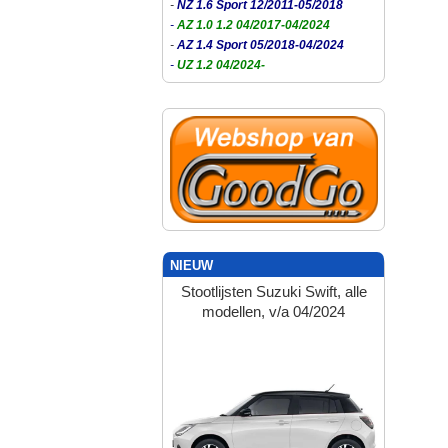
-
NZ 1.6 Sport 12/2011-05/2018
-
AZ 1.0 1.2 04/2017-04/2024
-
AZ 1.4 Sport 05/2018-04/2024
-
UZ 1.2 04/2024-
NIEUW
Stootlijsten Suzuki Swift, alle
modellen, v/a 04/2024