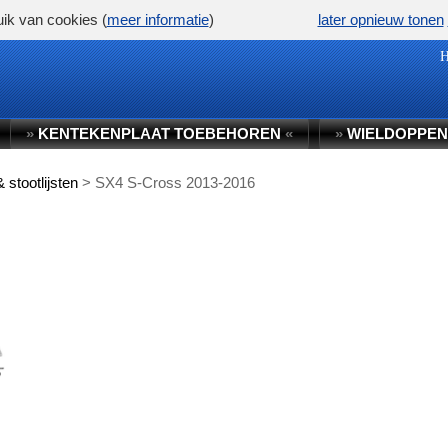
ik van cookies (
meer informatie
)
later opnieuw tonen
»
KENTEKENPLAAT TOEBEHOREN
«
»
WIELDOPPEN
stootlijsten
>
SX4 S-Cross 2013-2016