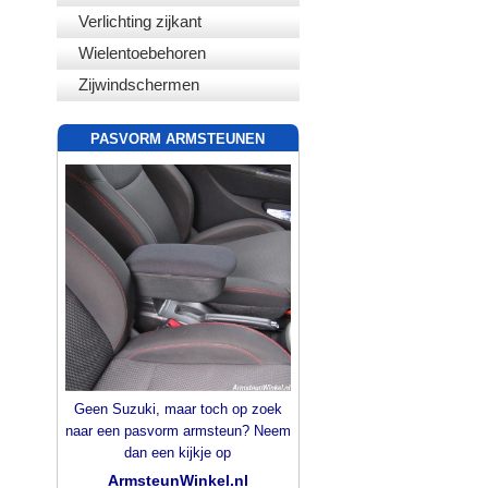
Verlichting zijkant
Wielentoebehoren
Zijwindschermen
PASVORM ARMSTEUNEN
Geen Suzuki, maar toch op zoek
naar een pasvorm armsteun? Neem
dan een kijkje op
ArmsteunWinkel.nl