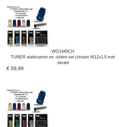
WG1445CH
TUNER wielmoeren en -sloten set chroom M12x1.5 met
sleutel
€ 59,99