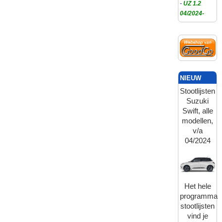
-
UZ 1.2
04/2024-
NIEUW
Stootlijsten
Suzuki
Swift, alle
modellen,
v/a
04/2024
Het hele
programma
stootlijsten
vind je