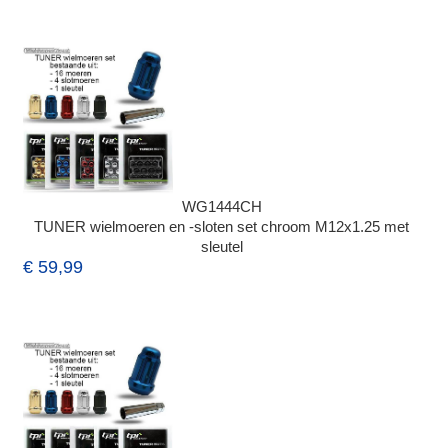
WG1444CH
TUNER wielmoeren en -sloten set chroom M12x1.25 met
sleutel
€ 59,99