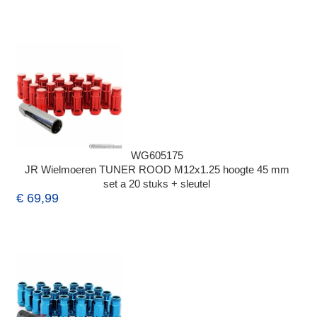
WG605175
JR Wielmoeren TUNER ROOD M12x1.25 hoogte 45 mm
set a 20 stuks + sleutel
€ 69,99