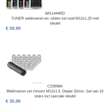
WG1444RD
TUNER wielmoeren en -sloten set rood M12x1.25 met
sleutel
€ 59,99
CS99984
Wielmoeren set chroom M12x1.5. Diepte 32mm. Set van 16
stuks incl speciale sleutel
€ 35,99