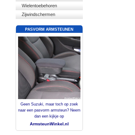
Wielentoebehoren
Zijwindschermen
PASVORM ARMSTEUNEN
Geen Suzuki, maar toch op zoek
naar een pasvorm armsteun? Neem
dan een kijkje op
ArmsteunWinkel.nl