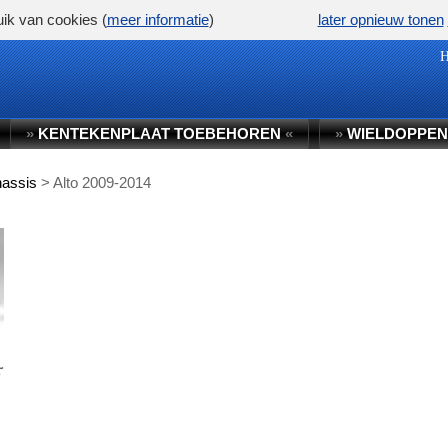
ik van cookies (
meer informatie
)
later opnieuw tonen
»
KENTEKENPLAAT TOEBEHOREN
«
»
WIELDOPPEN
hassis
>
Alto 2009-2014