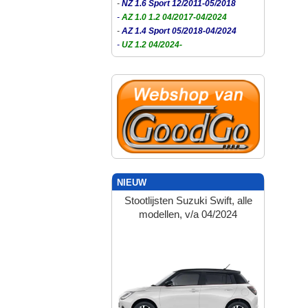
-
NZ 1.6 Sport 12/2011-05/2018
-
AZ 1.0 1.2 04/2017-04/2024
-
AZ 1.4 Sport 05/2018-04/2024
-
UZ 1.2 04/2024-
NIEUW
Stootlijsten Suzuki Swift, alle
modellen, v/a 04/2024