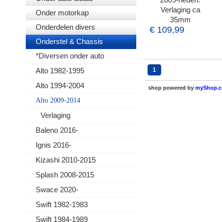
Verlaging ca
Onder motorkap
35mm
Onderdelen divers
€ 109,99
Onderstel & Chassis
*Diversen onder auto
Alto 1982-1995
1
Alto 1994-2004
shop powered by
myShop.
Alto 2009-2014
Verlaging
Baleno 2016-
Ignis 2016-
Kizashi 2010-2015
Splash 2008-2015
Swace 2020-
Swift 1982-1983
Swift 1984-1989