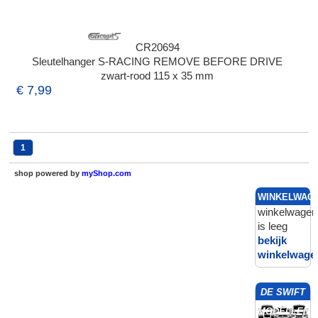
CR20694
Sleutelhanger S-RACING REMOVE BEFORE DRIVE
zwart-rood 115 x 35 mm
€ 7,99
1
shop powered by
myShop.com
WINKELWAG
winkelwagen
is leeg
bekijk
winkelwage
DE SWIFT
MODELLEN