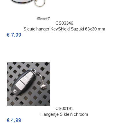
CS03346
Sleutelhanger KeyShield Suzuki 63x30 mm
€ 7,99
CS00191
Hangertje S klein chroom
€ 4,99