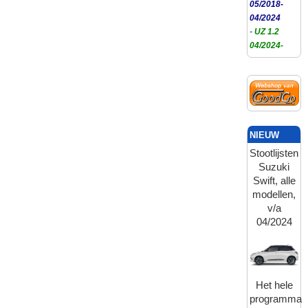
05/2018-
04/2024
-
UZ 1.2
04/2024-
NIEUW
Stootlijsten
Suzuki
Swift, alle
modellen,
v/a
04/2024
Het hele
programma