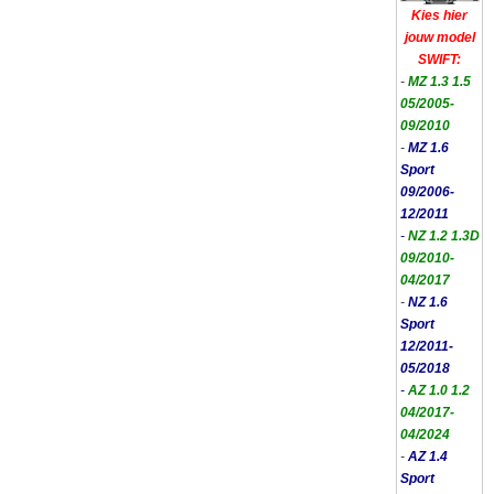
Kies hier
jouw model
SWIFT:
-
MZ 1.3 1.5
05/2005-
09/2010
-
MZ 1.6
Sport
09/2006-
12/2011
-
NZ 1.2 1.3D
09/2010-
04/2017
-
NZ 1.6
Sport
12/2011-
05/2018
-
AZ 1.0 1.2
04/2017-
04/2024
-
AZ 1.4
Sport