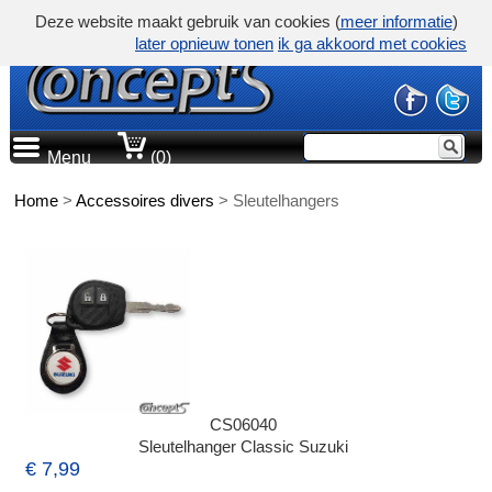
Deze website maakt gebruik van cookies (
meer informatie
)
later opnieuw tonen
ik ga akkoord met cookies
Menu
(0)
Home
>
Accessoires divers
>
Sleutelhangers
CS06040
Sleutelhanger Classic Suzuki
€ 7,99