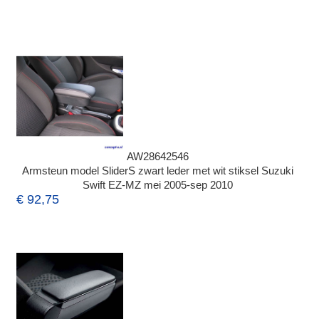
AW28642546
Armsteun model SliderS zwart leder met wit stiksel Suzuki
Swift EZ-MZ mei 2005-sep 2010
€ 92,75