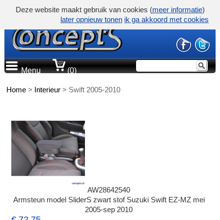
Deze website maakt gebruik van cookies (
meer informatie
)
later opnieuw tonen
ik ga akkoord met cookies
Menu
(0)
Home
>
Interieur
>
Swift 2005-2010
AW28642540
Armsteun model SliderS zwart stof Suzuki Swift EZ-MZ mei
2005-sep 2010
€ 72,75