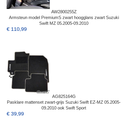
AW2800255Z
Armsteun model PremiumS zwart hoogglans zwart Suzuki
Swift MZ 05.2005-09.2010
€ 110,99
AG825164G
Pasklare mattenset zwart-grijs Suzuki Swift EZ-MZ 05.2005-
09.2010 ook Swift Sport
€ 39,99