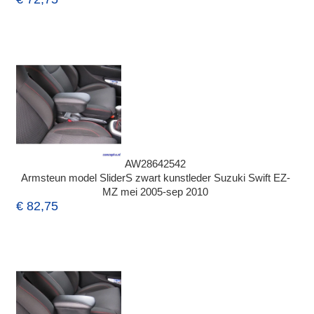
AW28642542
Armsteun model SliderS zwart kunstleder Suzuki Swift EZ-
MZ mei 2005-sep 2010
€ 82,75