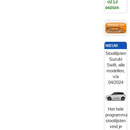
-
UZ 1.2
04/2024-
NIEUW
Stootlijsten
Suzuki
Swift, alle
modellen,
v/a
04/2024
Het hele
programma
stootlijsten
vind je