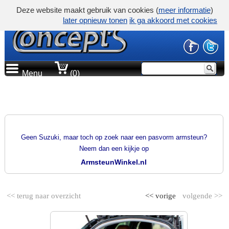
Deze website maakt gebruik van cookies (
meer informatie
)
later opnieuw tonen
ik ga akkoord met cookies
Menu
(0)
PRODUCTGROEP
PASVORM ARMSTEUNEN
Geen Suzuki, maar toch op zoek naar een pasvorm armsteun?
Neem dan een kijkje op
ArmsteunWinkel.nl
<< terug naar overzicht
<< vorige
volgende >>