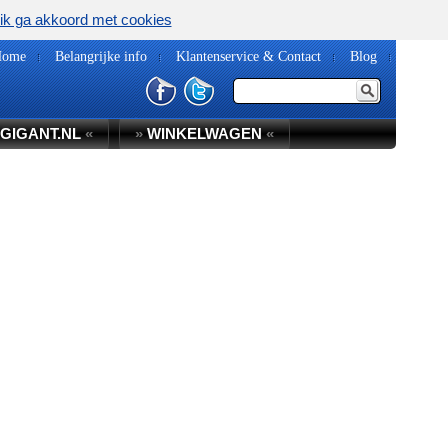
ik ga akkoord met cookies
Home
Belangrijke info
Klantenservice & Contact
Blog
GIGANT.NL
«
»
WINKELWAGEN
«