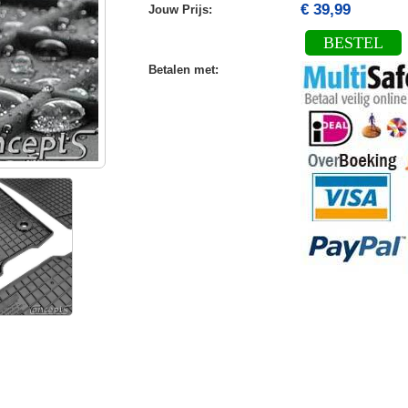
€ 39,99
Jouw Prijs
:
BESTEL
Betalen met
: