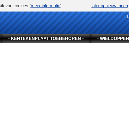
ik van cookies (
meer informatie
)
later opnieuw tonen
»
KENTEKENPLAAT TOEBEHOREN
«
»
WIELDOPPEN