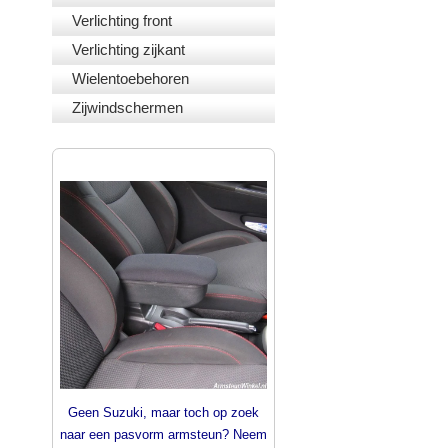
Verlichting front
Verlichting zijkant
Wielentoebehoren
Zijwindschermen
PASVORM ARMSTEUNEN
Geen Suzuki, maar toch op zoek
naar een pasvorm armsteun? Neem