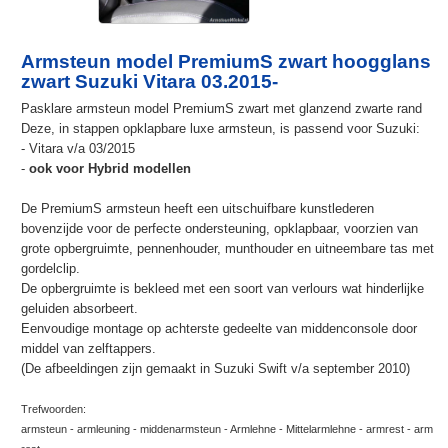
Armsteun model PremiumS zwart hoogglans
zwart Suzuki Vitara 03.2015-
Pasklare armsteun model PremiumS zwart met glanzend zwarte rand
Deze, in stappen opklapbare luxe armsteun, is passend voor Suzuki:
- Vitara v/a 03/2015
-
ook voor Hybrid modellen
De PremiumS armsteun heeft een uitschuifbare kunstlederen
bovenzijde voor de perfecte ondersteuning, opklapbaar, voorzien van
grote opbergruimte, pennenhouder, munthouder en uitneembare tas met
gordelclip.
De opbergruimte is bekleed met een soort van verlours wat hinderlijke
geluiden absorbeert.
Eenvoudige montage op achterste gedeelte van middenconsole door
middel van zelftappers.
(De afbeeldingen zijn gemaakt in Suzuki Swift v/a september 2010)
Trefwoorden:
armsteun - armleuning - middenarmsteun - Armlehne - Mittelarmlehne - armrest - arm