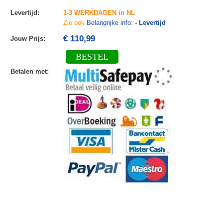
Levertijd
:
1-3 WERKDAGEN in NL
Zie ook
Belangrijke info:
- Levertijd
€ 110,99
Jouw Prijs
:
BESTEL
Betalen met
: