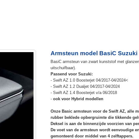
Armsteun model BasiC Suzuki S
BasiC armsteun van zwart kunststof met glanzend
uitschuifbaar).
Passend voor Suzuki:
- Swift AZ 1.0 Boosterjet 04/2017-04/2024<
- Swift AZ 1.2 Dualjet 04/2017-04/2024
- Swift AZ 1.4 Boosterjet v/a 06/2018
-
ook voor Hybrid modellen
Onze Basic armsteun voor de Swift AZ, alle m
rubber beklede opbergruimte die tikkende gel
Deksel is aan de binnenzijde voorzien van p
De voet van de armsteun wordt eenvoudige en 
gemonteerd door middel van 4 zelftappers.