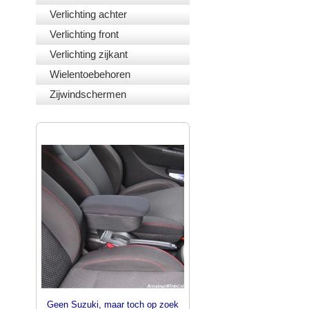
Verlichting achter
Verlichting front
Verlichting zijkant
Wielentoebehoren
Zijwindschermen
PASVORM ARMSTEUNEN
Geen Suzuki, maar toch op zoek