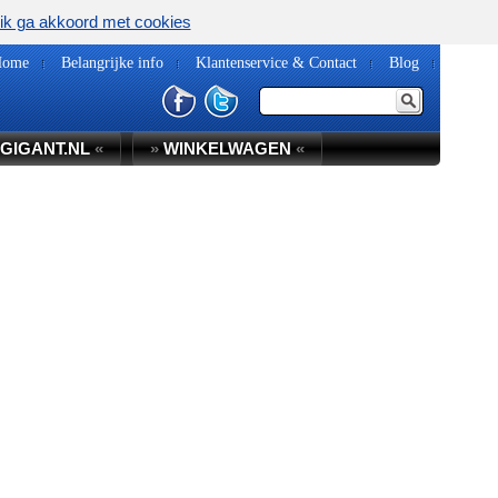
ik ga akkoord met cookies
Home
Belangrijke info
Klantenservice & Contact
Blog
GIGANT.NL
«
»
WINKELWAGEN
«