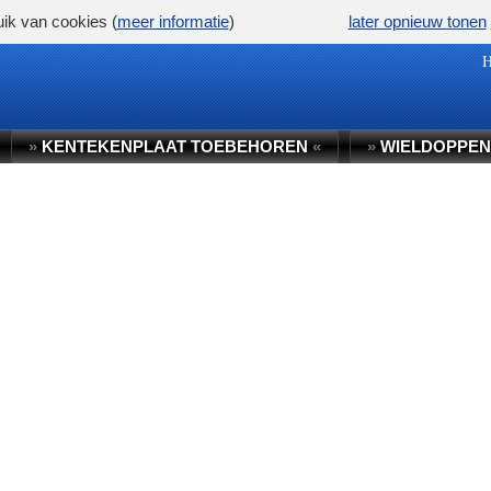
ik van cookies (
meer informatie
)
later opnieuw tonen
»
KENTEKENPLAAT TOEBEHOREN
«
»
WIELDOPPEN