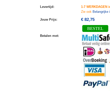
Levertijd
:
1-7 WERKDAGEN i
Zie ook
Belangrijke 
€ 82,75
Jouw Prijs
:
BESTEL
Betalen met
: