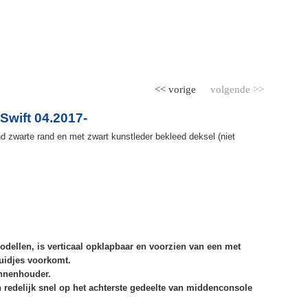
<< vorige
volgende >>
wift 04.2017-
 zwarte rand en met zwart kunstleder bekleed deksel (niet
odellen, is verticaal opklapbaar en voorzien van een met
uidjes voorkomt.
ennenhouder.
redelijk snel op het achterste gedeelte van middenconsole