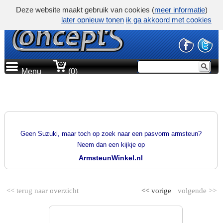
Deze website maakt gebruik van cookies (
meer informatie
)
later opnieuw tonen
ik ga akkoord met cookies
Menu
(0)
PRODUCTGROEP
PASVORM ARMSTEUNEN
Geen Suzuki, maar toch op zoek naar een pasvorm armsteun?
Neem dan een kijkje op
ArmsteunWinkel.nl
<< terug naar overzicht
<< vorige
volgende >>