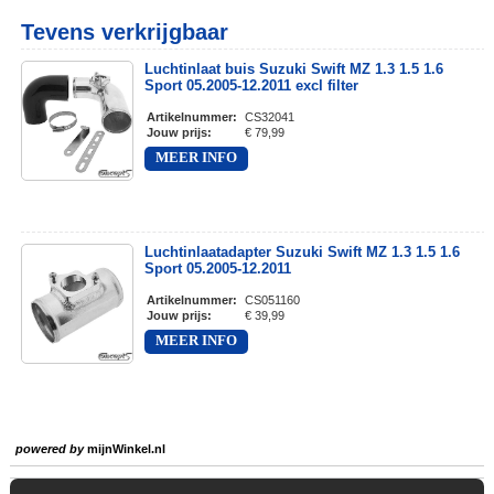
Tevens verkrijgbaar
Luchtinlaat buis Suzuki Swift MZ 1.3 1.5 1.6
Sport 05.2005-12.2011 excl filter
Artikelnummer
:
CS32041
Jouw prijs
:
€ 79,99
MEER INFO
Luchtinlaatadapter Suzuki Swift MZ 1.3 1.5 1.6
Sport 05.2005-12.2011
Artikelnummer
:
CS051160
Jouw prijs
:
€ 39,99
MEER INFO
powered by
mijnWinkel.nl