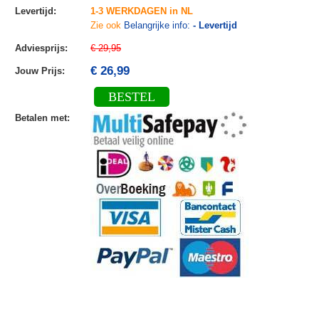
Levertijd
:
1-3 WERKDAGEN in NL
Zie ook
Belangrijke info:
- Levertijd
Adviesprijs
:
€ 29,95
€ 26,99
Jouw Prijs
:
BESTEL
Betalen met
: