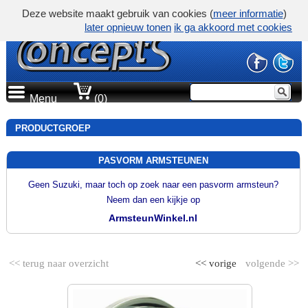
Deze website maakt gebruik van cookies (
meer informatie
)
later opnieuw tonen
ik ga akkoord met cookies
Menu
(0)
PRODUCTGROEP
PASVORM ARMSTEUNEN
Geen Suzuki, maar toch op zoek naar een pasvorm armsteun?
Neem dan een kijkje op
ArmsteunWinkel.nl
<< terug naar overzicht
<< vorige
volgende >>