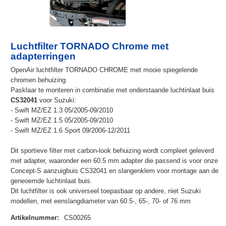
Luchtfilter TORNADO Chrome met
adapterringen
OpenAir luchtfilter TORNADO CHROME met mooie spiegelende
chromen behuizing.
Pasklaar te monteren in combinatie met onderstaande luchtinlaat buis
CS32041
voor Suzuki:
- Swift MZ/EZ 1.3 05/2005-09/2010
- Swift MZ/EZ 1.5 05/2005-09/2010
- Swift MZ/EZ 1.6 Sport 09/2006-12/2011
Dit sportieve filter met carbon-look behuizing wordt compleet geleverd
met adapter, waaronder een 60.5 mm adapter die passend is voor onze
Concept-S aanzuigbuis CS32041 en slangenklem voor montage aan de
geneoemde luchtinlaat buis.
Dit luchtfilter is ook universeel toepasbaar op andere, niet Suzuki
modellen, met eenslangdiameter van 60.5-, 65-, 70- of 76 mm
Artikelnummer
:
CS00265