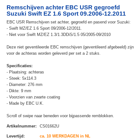
Remschijven achter EBC USR gegroefd
Suzuki Swift EZ 1.6 Sport 09.2006-12.2011
EBC USR Remschijven set achter, gegroefd en pasend voor Suzuki:
- Swift MZ/EZ 1.6 Sport 09/2006-12/2011.
- Niet voor Swift MZ/EZ 1.3/1.3DDiS/1.5 05/2005-09/2010
Deze niet geventileerde EBC remschijven (geventileerd afgebeeld) zijn
voor de achteras worden geleverd per set a 2 stuks.
Specificaties:
- Plaatsing: achteras
- Steek: 5x114.3
- Diameter: 276 mm
- Dikte: 9 mm
- Voorzien van zwarte coating
- Made by EBC U.K.
Scroll of swipe naar beneden voor bijpassende remblokken.
Artikelnummer
:
CS01662U
Levertijd
:
ca. 10 WERKDAGEN in NL