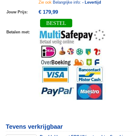
Zie ook
Belangrijke info:
- Levertijd
€ 179,99
Jouw Prijs
:
BESTEL
Betalen met
:
Tevens verkrijgbaar