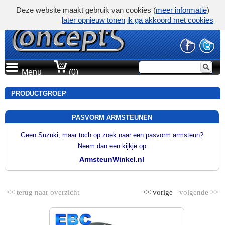
Deze website maakt gebruik van cookies (
meer informatie
)
later opnieuw tonen
ik ga akkoord met cookies
Menu
(0)
PRODUCTGROEP
PASVORM ARMSTEUNEN
Geen Suzuki, maar toch op zoek naar een pasvorm armsteun?
Neem dan een kijkje op
ArmsteunWinkel.nl
<< terug naar overzicht
<< vorige
volgende >>