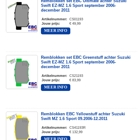
Remblokken set EBC Ultimate achter Suzuki
Swift EZ-MZ 1.6 Sport september 2006-
december 2011
Artikelnummer
:
CS01193
Jouw prijs
:
€ 49,99
MEER INFO
Remblokken set EBC Greenstuff achter Suzuki
Swift EZ-MZ 1.6 Sport september 2006-
december 2011
Artikelnummer
:
CS21193
Jouw prijs
:
€ 83,99
MEER INFO
Remblokken EBC Yellowstuff achter Suzuki
Swift MZ 1.6 Sport 09.2006-12.2011
Artikelnummer
:
CS41193R
Jouw prijs
:
€ 132,99
MEER INFO