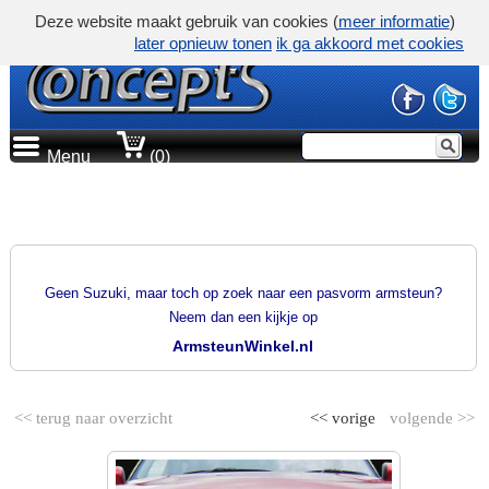
Deze website maakt gebruik van cookies (
meer informatie
)
later opnieuw tonen
ik ga akkoord met cookies
Menu
(0)
PRODUCTGROEP
PASVORM ARMSTEUNEN
Geen Suzuki, maar toch op zoek naar een pasvorm armsteun?
Neem dan een kijkje op
ArmsteunWinkel.nl
<< terug naar overzicht
<< vorige
volgende >>