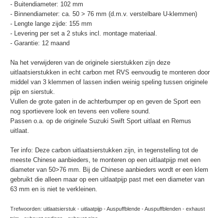
- Buitendiameter: 102 mm
- Binnendiameter: ca. 50 > 76 mm (d.m.v. verstelbare U-klemmen)
- Lengte lange zijde: 155 mm
- Levering per set a 2 stuks incl. montage materiaal.
- Garantie: 12 maand
Na het verwijderen van de originele sierstukken zijn deze
uitlaatsierstukken in echt carbon met RVS eenvoudig te monteren door
middel van 3 klemmen of lassen indien weinig speling tussen originele
pijp en sierstuk.
Vullen de grote gaten in de achterbumper op en geven de Sport een
nog sportievere look en tevens een vollere sound.
Passen o.a. op de originele Suzuki Swift Sport uitlaat en Remus
uitlaat.
Ter info: Deze carbon uitlaatsierstukken zijn, in tegenstelling tot de
meeste Chinese aanbieders, te monteren op een uitlaatpijp met een
diameter van 50>76 mm. Bij de Chinese aanbieders wordt er een klem
gebruikt die alleen maar op een uitlaatpijp past met een diameter van
63 mm en is niet te verkleinen.
Trefwoorden: uitlaatsierstuk - uitlaatpijp - Auspuffblende - Auspuffblenden - exhaust