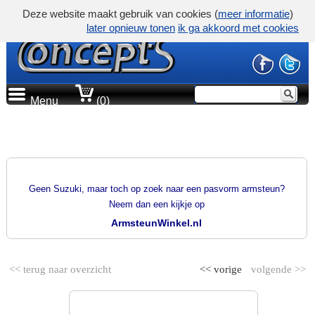
Deze website maakt gebruik van cookies (
meer informatie
)
later opnieuw tonen
ik ga akkoord met cookies
Menu
(0)
PRODUCTGROEP
PASVORM ARMSTEUNEN
Geen Suzuki, maar toch op zoek naar een pasvorm armsteun?
Neem dan een kijkje op
ArmsteunWinkel.nl
<< terug naar overzicht
<< vorige
volgende >>