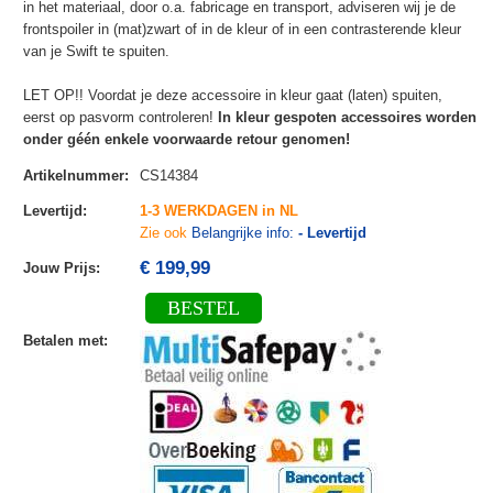
in het materiaal, door o.a. fabricage en transport, adviseren wij je de
frontspoiler in (mat)zwart of in de kleur of in een contrasterende kleur
van je Swift te spuiten.
LET OP!! Voordat je deze accessoire in kleur gaat (laten) spuiten,
eerst op pasvorm controleren!
In kleur gespoten accessoires worden
onder géén enkele voorwaarde retour genomen!
Artikelnummer
:
CS14384
Levertijd
:
1-3 WERKDAGEN in NL
Zie ook
Belangrijke info:
- Levertijd
€ 199,99
Jouw Prijs
:
BESTEL
Betalen met
: