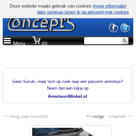
Deze website maakt gebruik van cookies (
meer informatie
)
later opnieuw tonen
ik ga akkoord met cookies
Menu
(0)
PRODUCTGROEP
PASVORM ARMSTEUNEN
Geen Suzuki, maar toch op zoek naar een pasvorm armsteun?
Neem dan een kijkje op
ArmsteunWinkel.nl
<< terug naar overzicht
<< vorige
volgende >>