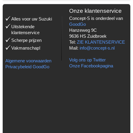
Onze klantenservice
Concept-S is onderdeel van
Alles voor uw Suzuki
GoodGo
Uitstekende
Hanzeweg 9C
klantenservice
9636 HS Zuidbroek
Scherpe prijzen
Tel:
ZIE KLANTENSERVICE
Vakmanschap!
Mail:
info@concept-s.nl
Volg ons op Twitter
Algemene voorwaarden
Onze Facebookpagina
Privacybeleid GoodGo