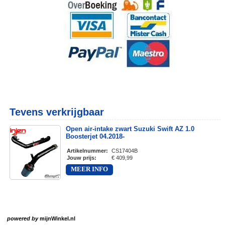
Tevens verkrijgbaar
Open air-intake zwart Suzuki Swift AZ 1.0
Boosterjet 04.2018-
Artikelnummer
:
CS17404B
Jouw prijs
:
€ 409,99
MEER INFO
powered by
mijnWinkel.nl