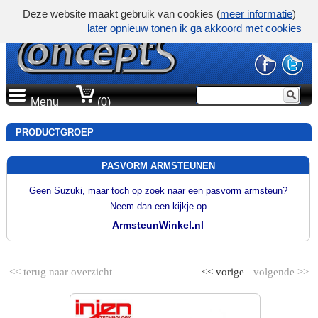
Deze website maakt gebruik van cookies (
meer informatie
)
later opnieuw tonen
ik ga akkoord met cookies
Menu
(0)
PRODUCTGROEP
PASVORM ARMSTEUNEN
Geen Suzuki, maar toch op zoek naar een pasvorm armsteun?
Neem dan een kijkje op
ArmsteunWinkel.nl
<< terug naar overzicht
<< vorige
volgende >>