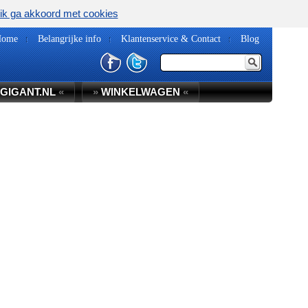
ik ga akkoord met cookies
Home
Belangrijke info
Klantenservice & Contact
Blog
GIGANT.NL
«
»
WINKELWAGEN
«