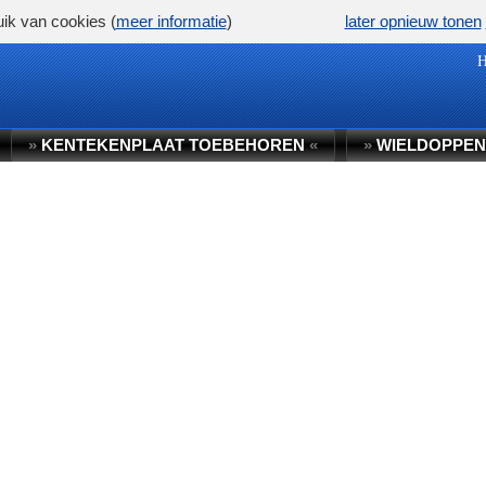
ik van cookies (
meer informatie
)
later opnieuw tonen
»
KENTEKENPLAAT TOEBEHOREN
«
»
WIELDOPPEN