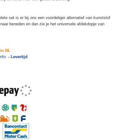
te set is er bij ons een voordeliger alternatief van kunststof
l naar beneden en dan zie je het universele afdekdopje van
in NL
info:
- Levertijd