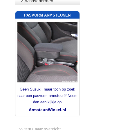
Zijwindschermen
PASVORM ARMSTEUNEN
Geen Suzuki, maar toch op zoek
naar een pasvorm armsteun? Neem
dan een kijkje op
ArmsteunWinkel.nl
<< terug naar overzicht