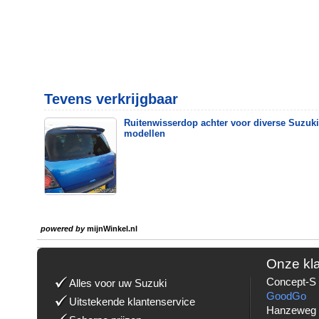
Tevens verkrijgbaar
Ruitenwisserdop achter voor diverse Suzuki
modellen
powered by
mijnWinkel.nl
Onze kl
Concept-S 
Alles voor uw Suzuki
GoodGo
Uitstekende klantenservice
Hanzeweg