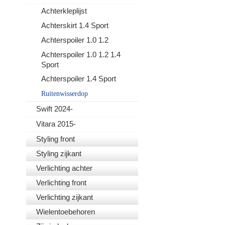
Achterkleplijst
Achterskirt 1.4 Sport
Achterspoiler 1.0 1.2
Achterspoiler 1.0 1.2 1.4
Sport
Achterspoiler 1.4 Sport
Ruitenwisserdop
Swift 2024-
Vitara 2015-
Styling front
Styling zijkant
Verlichting achter
Verlichting front
Verlichting zijkant
Wielentoebehoren