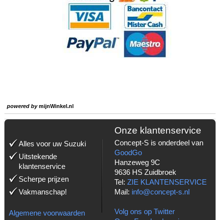
powered by
mijnWinkel.nl
Onze klantenservice
Concept-S is onderdeel van
Alles voor uw Suzuki
GoodGo
Uitstekende
Hanzeweg 9C
klantenservice
9636 HS Zuidbroek
Scherpe prijzen
Tel:
ZIE KLANTENSERVICE
Vakmanschap!
Mail:
info@concept-s.nl
Volg ons op Twitter
Algemene voorwaarden