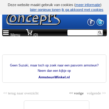
Deze website maakt gebruik van cookies (
meer informatie
)
later opnieuw tonen
ik ga akkoord met cookies
Menu
(0)
PRODUCTGROEP
PASVORM ARMSTEUNEN
Geen Suzuki, maar toch op zoek naar een pasvorm armsteun?
Neem dan een kijkje op
ArmsteunWinkel.nl
<< terug naar overzicht
<< vorige
volgende >>