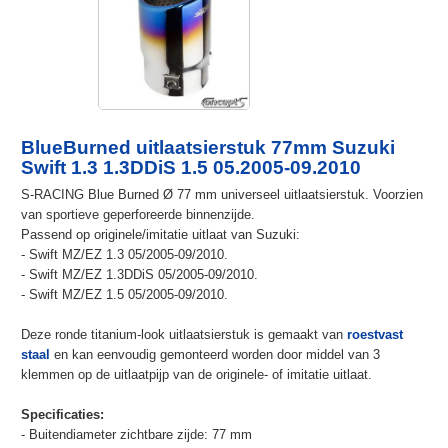
BlueBurned uitlaatsierstuk 77mm Suzuki
Swift 1.3 1.3DDiS 1.5 05.2005-09.2010
S-RACING Blue Burned Ø 77 mm universeel uitlaatsierstuk. Voorzien
van sportieve geperforeerde binnenzijde.
Passend op originele/imitatie uitlaat van Suzuki:
- Swift MZ/EZ 1.3 05/2005-09/2010.
- Swift MZ/EZ 1.3DDiS 05/2005-09/2010.
- Swift MZ/EZ 1.5 05/2005-09/2010.
Deze ronde titanium-look uitlaatsierstuk is gemaakt van
roestvast
staal
en kan eenvoudig gemonteerd worden door middel van 3
klemmen op de uitlaatpijp van de originele- of imitatie uitlaat.
Specificaties:
- Buitendiameter zichtbare zijde: 77 mm