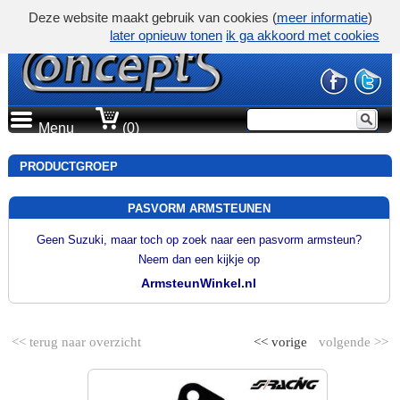
Deze website maakt gebruik van cookies (
meer informatie
)
later opnieuw tonen
ik ga akkoord met cookies
Menu
(0)
PRODUCTGROEP
PASVORM ARMSTEUNEN
Geen Suzuki, maar toch op zoek naar een pasvorm armsteun?
Neem dan een kijkje op
ArmsteunWinkel.nl
<< terug naar overzicht
<< vorige
volgende >>