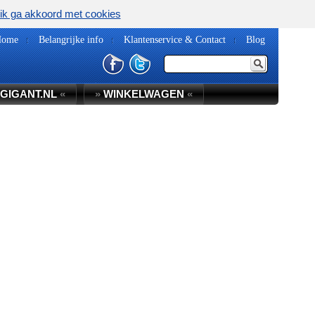
ik ga akkoord met cookies
Home
Belangrijke info
Klantenservice & Contact
Blog
GIGANT.NL
«
»
WINKELWAGEN
«