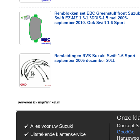
Remblokken set EBC Greenstuff front Suzuk
Swift EZ-MZ 1.3-1.3DDiS-1.5 mei 2005-
september 2010. Ook Swift 1.6 Sport
Remleidingen RVS Suzuki Swift 1.6 Sport
september 2006-december 2011
powered by
mijnWinkel.nl
Onze kl
Concept-S 
Alles voor uw Suzuki
GoodGo
Uitstekende klantenservice
Hanzeweg