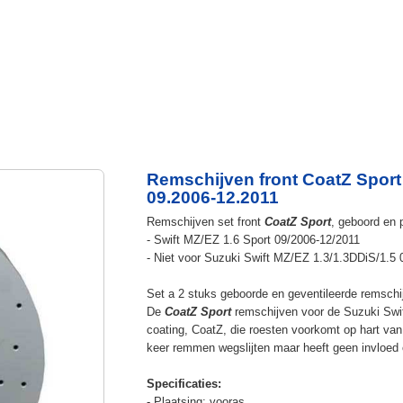
Remschijven front CoatZ Sport
09.2006-12.2011
Remschijven set front
CoatZ Sport
, geboord en 
- Swift MZ/EZ 1.6 Sport 09/2006-12/2011
- Niet voor Suzuki Swift MZ/EZ 1.3/1.3DDiS/1.5
Set a 2 stuks geboorde en geventileerde remschi
De
CoatZ Sport
remschijven voor de Suzuki Swift
coating, CoatZ, die roesten voorkomt op hart van 
keer remmen wegslijten maar heeft geen invloed 
Specificaties:
- Plaatsing: vooras