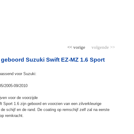
<< vorige
volgende >>
 geboord Suzuki Swift EZ-MZ 1.6 Sport
passend voor Suzuki:
 05/2005-09/2010
jven voor de voorzijde
 Sport 1.6 zijn geboord en voorzien van een zilverkleurige
de schijf en de rand. De coating op remschijf zelf zal na eerste
op remkracht.