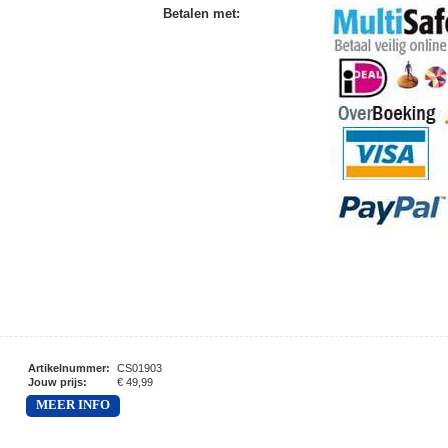
Betalen met
:
Artikelnummer
:
CS01903
Jouw prijs
:
€ 49,99
MEER INFO