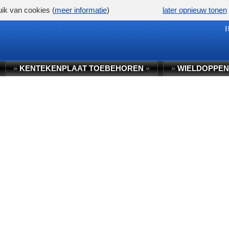
ik van cookies (
meer informatie
)
later opnieuw tonen
»
KENTEKENPLAAT TOEBEHOREN
«
»
WIELDOPPEN