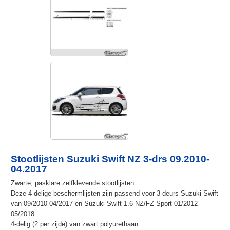
Stootlijsten Suzuki Swift NZ 3-drs 09.2010-
04.2017
Zwarte, pasklare zelfklevende stootlijsten.
Deze 4-delige beschermlijsten zijn passend voor 3-deurs Suzuki Swift
van 09/2010-04/2017 en Suzuki Swift 1.6 NZ/FZ Sport 01/2012-
05/2018
4-delig (2 per zijde) van zwart polyurethaan.