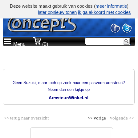
Deze website maakt gebruik van cookies (
meer informatie
)
later opnieuw tonen
ik ga akkoord met cookies
Menu
(0)
PRODUCTGROEP
PASVORM ARMSTEUNEN
Geen Suzuki, maar toch op zoek naar een pasvorm armsteun?
Neem dan een kijkje op
ArmsteunWinkel.nl
<< terug naar overzicht
<< vorige
volgende >>