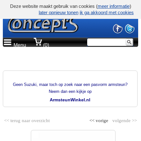
Deze website maakt gebruik van cookies (
meer informatie
)
later opnieuw tonen
ik ga akkoord met cookies
Menu
(0)
PRODUCTGROEP
PASVORM ARMSTEUNEN
Geen Suzuki, maar toch op zoek naar een pasvorm armsteun?
Neem dan een kijkje op
ArmsteunWinkel.nl
<< terug naar overzicht
<< vorige
volgende >>