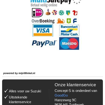
powered by
mijnWinkel.nl
Onze klantenservice
Concept-S is onderdeel van
Alles voor uw Suzuki
GoodGo
Uitstekende
Hanzeweg 9C
klantenservice
9636 HS Zuidbroek