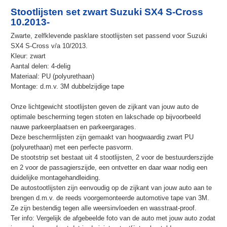
Stootlijsten set zwart Suzuki SX4 S-Cross
10.2013-
Zwarte, zelfklevende pasklare stootlijsten set passend voor Suzuki
SX4 S-Cross v/a 10/2013.
Kleur: zwart
Aantal delen: 4-delig
Materiaal: PU (polyurethaan)
Montage: d.m.v. 3M dubbelzijdige tape
Onze lichtgewicht stootlijsten geven de zijkant van jouw auto de
optimale bescherming tegen stoten en lakschade op bijvoorbeeld
nauwe parkeerplaatsen en parkeergarages.
Deze beschermlijsten zijn gemaakt van hoogwaardig zwart PU
(polyurethaan) met een perfecte pasvorm.
De stootstrip set bestaat uit 4 stootlijsten, 2 voor de bestuurderszijde
en 2 voor de passagierszijde, een ontvetter en daar waar nodig een
duidelijke montagehandleiding.
De autostootlijsten zijn eenvoudig op de zijkant van jouw auto aan te
brengen d.m.v. de reeds voorgemonteerde automotive tape van 3M.
Ze zijn bestendig tegen alle weersinvloeden en wasstraat-proof.
Ter info: Vergelijk de afgebeelde foto van de auto met jouw auto zodat