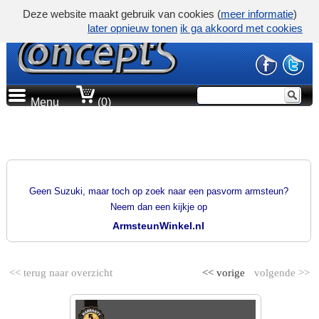
Deze website maakt gebruik van cookies (
meer informatie
)
later opnieuw tonen
ik ga akkoord met cookies
Menu
(0)
PRODUCTGROEP
PASVORM ARMSTEUNEN
Geen Suzuki, maar toch op zoek naar een pasvorm armsteun?
Neem dan een kijkje op
ArmsteunWinkel.nl
<< terug naar overzicht
<< vorige
volgende >>