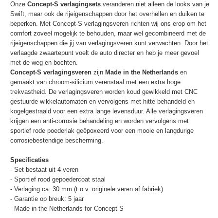
Onze
Concept-S verlagingsets
veranderen niet alleen de looks van je
Swift, maar ook de rijeigenschappen door het overhellen en duiken te
beperken. Met Concept-S verlagingsveren richten wij ons erop om het
comfort zoveel mogelijk te behouden, maar wel gecombineerd met de
rijeigenschappen die jij van verlagingsveren kunt verwachten. Door het
verlaagde zwaartepunt voelt de auto directer en heb je meer gevoel
met de weg en bochten.
Concept-S verlagingsveren
zijn
Made in the Netherlands
en
gemaakt van chroom-silicium verenstaal met een extra hoge
trekvastheid. De verlagingsveren worden koud gewikkeld met CNC
gestuurde wikkelautomaten en vervolgens met hitte behandeld en
kogelgestraald voor een extra lange levensduur. Alle verlagingsveren
krijgen een anti-corrosie behandeling en worden vervolgens met
sportief rode poederlak geëpoxeerd voor een mooie en langdurige
corrosiebestendige bescherming.
Specificaties
- Set bestaat uit 4 veren
- Sportief rood gepoedercoat staal
- Verlaging ca. 30 mm (t.o.v. originele veren af fabriek)
- Garantie op breuk: 5 jaar
- Made in the Netherlands for Concept-S