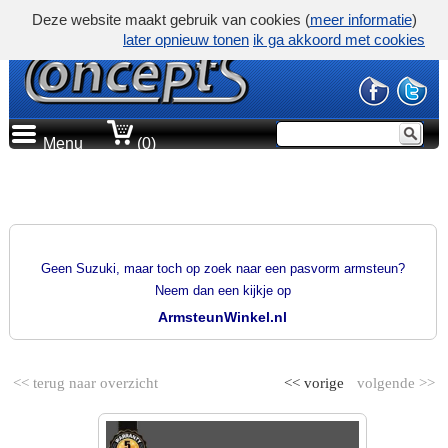
Deze website maakt gebruik van cookies (
meer informatie
)
later opnieuw tonen
ik ga akkoord met cookies
Menu
(0)
PRODUCTGROEP
PASVORM ARMSTEUNEN
Geen Suzuki, maar toch op zoek naar een pasvorm armsteun?
Neem dan een kijkje op
ArmsteunWinkel.nl
<< terug naar overzicht
<< vorige
volgende >>