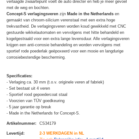
verlaagde zwaartepunt voelt de auto directer en heb je meer gevoel
met de weg en bochten.
Concept-S verlagingsveren
zijn
Made in the Netherlands
en
gemaakt van chroom-silicium verenstaal met een extra hoge
trekvastheid. De verlagingsveren worden koud gewikkeld met CNC
gestuurde wikkelautomaten en vervolgens met hitte behandeld en
kogelgestraald voor een extra lange levensduur. Alle verlagingsveren
krijgen een anti-corrosie behandeling en worden vervolgens met
sportief rode poederlak geëpoxeerd voor een mooie en langdurige
corrosiebestendige bescherming.
Specificaties:
- Verlaging ca. 30 mm (t.o.v. originele veren af fabriek)
- Set bestaat uit 4 veren
- Sportief rood gepoedercoat staal
- Voorzien van TÜV goedkeuring
- 5 jaar garantie op breuk
- Made in the Netherlands for Concept-S.
Artikelnummer
:
CS34179
Levertijd
:
2-3 WERKDAGEN in NL