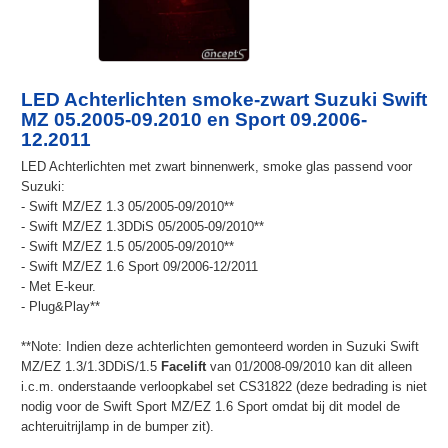
LED Achterlichten smoke-zwart Suzuki Swift
MZ 05.2005-09.2010 en Sport 09.2006-
12.2011
LED Achterlichten met zwart binnenwerk, smoke glas passend voor
Suzuki:
- Swift MZ/EZ 1.3 05/2005-09/2010**
- Swift MZ/EZ 1.3DDiS 05/2005-09/2010**
- Swift MZ/EZ 1.5 05/2005-09/2010**
- Swift MZ/EZ 1.6 Sport 09/2006-12/2011
- Met E-keur.
- Plug&Play**
**Note: Indien deze achterlichten gemonteerd worden in Suzuki Swift
MZ/EZ 1.3/1.3DDiS/1.5
Facelift
van 01/2008-09/2010 kan dit alleen
i.c.m. onderstaande verloopkabel set CS31822 (deze bedrading is niet
nodig voor de Swift Sport MZ/EZ 1.6 Sport omdat bij dit model de
achteruitrijlamp in de bumper zit).