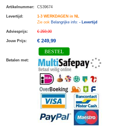
Artikelnummer
:
CS39674
Levertijd
:
1-3 WERKDAGEN in NL
Zie ook
Belangrijke info:
- Levertijd
Adviesprijs
:
€ 259,00
€ 249,99
Jouw Prijs
:
BESTEL
Betalen met
: