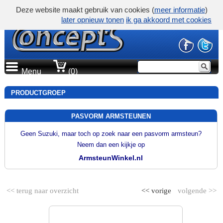
Deze website maakt gebruik van cookies (
meer informatie
)
later opnieuw tonen
ik ga akkoord met cookies
Menu
(0)
PRODUCTGROEP
PASVORM ARMSTEUNEN
Geen Suzuki, maar toch op zoek naar een pasvorm armsteun?
Neem dan een kijkje op
ArmsteunWinkel.nl
<< terug naar overzicht
<< vorige
volgende >>