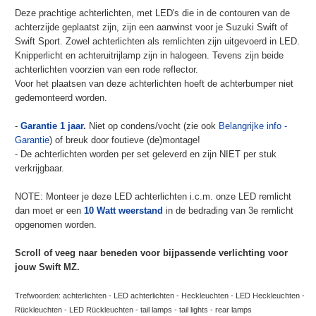
Deze prachtige achterlichten, met LED's die in de contouren van de
achterzijde geplaatst zijn, zijn een aanwinst voor je Suzuki Swift of
Swift Sport. Zowel achterlichten als remlichten zijn uitgevoerd in LED.
Knipperlicht en achteruitrijlamp zijn in halogeen. Tevens zijn beide
achterlichten voorzien van een rode reflector.
Voor het plaatsen van deze achterlichten hoeft de achterbumper niet
gedemonteerd worden.
-
Garantie 1 jaar.
Niet op condens/vocht (zie ook
Belangrijke info -
Garantie
) of breuk door foutieve (de)montage!
- De achterlichten worden per set geleverd en zijn NIET per stuk
verkrijgbaar.
NOTE: Monteer je deze LED achterlichten i.c.m. onze LED remlicht
dan moet er een
10 Watt weerstand
in de bedrading van 3e remlicht
opgenomen worden.
Scroll of veeg naar beneden voor bijpassende verlichting voor
jouw Swift MZ.
Trefwoorden: achterlichten - LED achterlichten - Heckleuchten - LED Heckleuchten -
Rückleuchten - LED Rückleuchten - tail lamps - tail lights - rear lamps