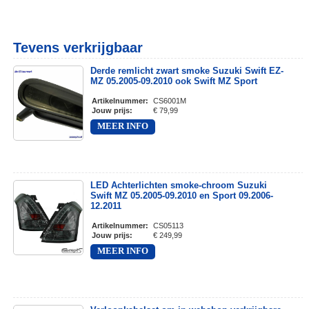
Tevens verkrijgbaar
Derde remlicht zwart smoke Suzuki Swift EZ-
MZ 05.2005-09.2010 ook Swift MZ Sport
Artikelnummer
:
CS6001M
Jouw prijs
:
€ 79,99
MEER INFO
LED Achterlichten smoke-chroom Suzuki
Swift MZ 05.2005-09.2010 en Sport 09.2006-
12.2011
Artikelnummer
:
CS05113
Jouw prijs
:
€ 249,99
MEER INFO