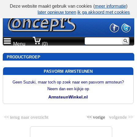
Deze website maakt gebruik van cookies (
meer informatie
)
later opnieuw tonen
ik ga akkoord met cookies
Menu
(0)
PRODUCTGROEP
PASVORM ARMSTEUNEN
Geen Suzuki, maar toch op zoek naar een pasvorm armsteun?
Neem dan een kijkje op
ArmsteunWinkel.nl
<< terug naar overzicht
<< vorige
volgende >>