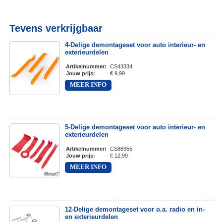
Tevens verkrijgbaar
4-Delige demontageset voor auto interieur- en
exterieurdelen
Artikelnummer
:
CS43334
Jouw prijs
:
€ 9,99
MEER INFO
5-Delige demontageset voor auto interieur- en
exterieurdelen
Artikelnummer
:
CS86955
Jouw prijs
:
€ 12,99
MEER INFO
12-Delige demontageset voor o.a. radio en in-
en exterieurdelen