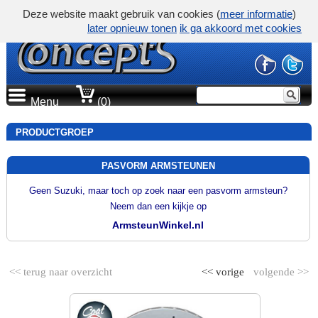
Deze website maakt gebruik van cookies (
meer informatie
)
later opnieuw tonen
ik ga akkoord met cookies
Menu
(0)
PRODUCTGROEP
PASVORM ARMSTEUNEN
Geen Suzuki, maar toch op zoek naar een pasvorm armsteun?
Neem dan een kijkje op
ArmsteunWinkel.nl
<< terug naar overzicht
<< vorige
volgende >>