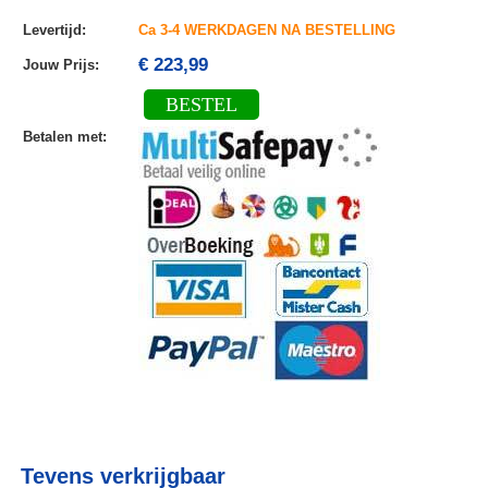
Levertijd
:
Ca 3-4 WERKDAGEN NA BESTELLING
€ 223,99
Jouw Prijs
:
BESTEL
Betalen met
:
Tevens verkrijgbaar