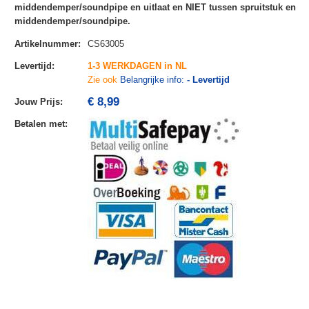
middendemper/soundpipe en uitlaat en NIET tussen spruitstuk en
middendemper/soundpipe.
Artikelnummer
:
CS63005
Levertijd
:
1-3 WERKDAGEN in NL
Zie ook
Belangrijke info:
- Levertijd
€ 8,99
Jouw Prijs
:
Betalen met
: