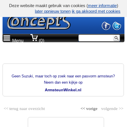
Deze website maakt gebruik van cookies (
meer informatie
)
later opnieuw tonen
ik ga akkoord met cookies
Menu
(0)
PRODUCTGROEP
PASVORM ARMSTEUNEN
Geen Suzuki, maar toch op zoek naar een pasvorm armsteun?
Neem dan een kijkje op
ArmsteunWinkel.nl
<< terug naar overzicht
<< vorige
volgende >>