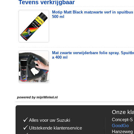
Tevens verkrijgbaar
Motip Matt Black matzwarte verf in spuitbus
500 ml
Mat zwarte verwijderbare folie spray. Spuitb
a 400 ml
powered by
mijnWinkel.nl
Onze kl
Concept-S 
Alles voor uw Suzuki
GoodGo
Uitstekende klantenservice
Hanzeweg