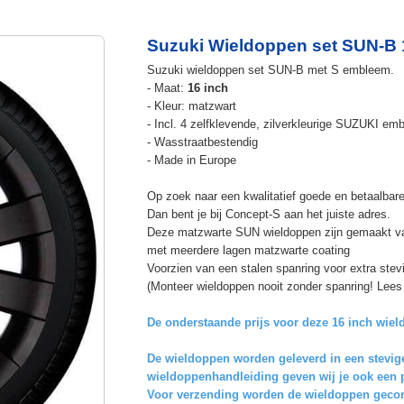
Suzuki Wieldoppen set SUN-B 1
Suzuki wieldoppen set SUN-B met S embleem.
- Maat:
16 inch
- Kleur: matzwart
- Incl. 4 zelfklevende, zilverkleurige SUZUKI em
- Wasstraatbestendig
- Made in Europe
Op zoek naar een kwalitatief goede en betaalbare
Dan bent je bij Concept-S aan het juiste adres.
Deze matzwarte SUN wieldoppen zijn gemaakt van 
met meerdere lagen matzwarte coating
Voorzien van een stalen spanring voor extra stevi
(Monteer wieldoppen nooit zonder spanring! Lees 
De onderstaande prijs voor deze 16 inch wield
De wieldoppen worden geleverd in een stevige
wieldoppenhandleiding geven wij je ook een
Voor verzending worden de wieldoppen gecont