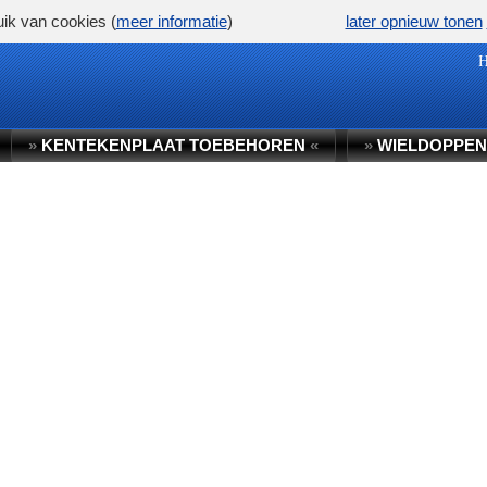
ik van cookies (
meer informatie
)
later opnieuw tonen
»
KENTEKENPLAAT TOEBEHOREN
«
»
WIELDOPPEN