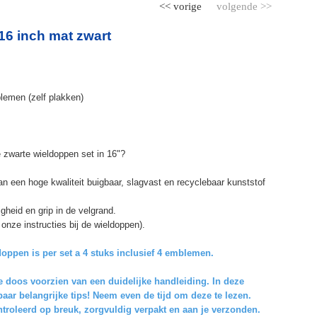
<< vorige
volgende >>
6 inch mat zwart
blemen (zelf plakken)
 zwarte wieldoppen set in 16"?
een hoge kwaliteit buigbaar, slagvast en recyclebaar kunststof
gheid en grip in de velgrand.
onze instructies bij de wieldoppen).
oppen is per set a 4 stuks inclusief 4 emblemen.
 doos voorzien van een duidelijke handleiding. In deze
 paar
belangrijke tips
! Neem even de tijd om deze te lezen.
roleerd op breuk, zorgvuldig verpakt en aan je verzonden.