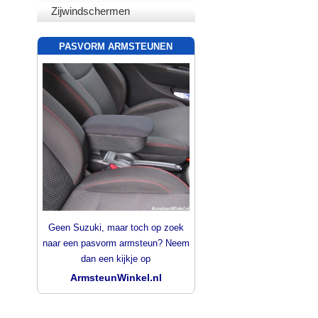
Zijwindschermen
PASVORM ARMSTEUNEN
Geen Suzuki, maar toch op zoek
naar een pasvorm armsteun? Neem
dan een kijkje op
ArmsteunWinkel.nl