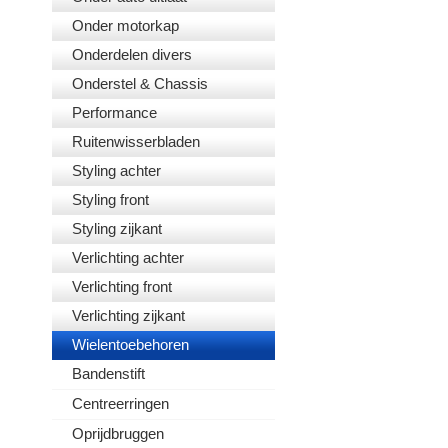
Onder motorkap
Onderdelen divers
Onderstel & Chassis
Performance
Ruitenwisserbladen
Styling achter
Styling front
Styling zijkant
Verlichting achter
Verlichting front
Verlichting zijkant
Wielentoebehoren
Bandenstift
Centreerringen
Oprijdbruggen