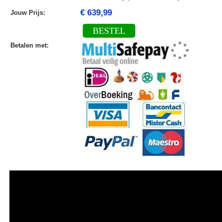
€ 639,99
Jouw Prijs
:
BESTEL
Betalen met
: