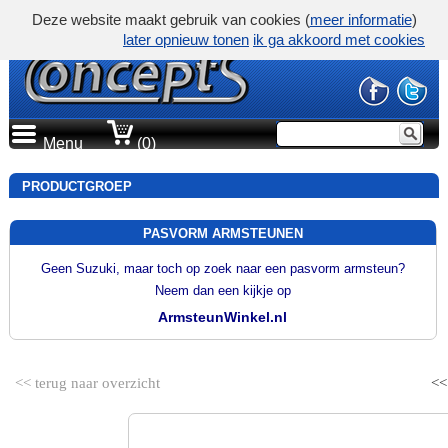
Deze website maakt gebruik van cookies (
meer informatie
)
later opnieuw tonen
ik ga akkoord met cookies
Menu
(0)
PRODUCTGROEP
PASVORM ARMSTEUNEN
Geen Suzuki, maar toch op zoek naar een pasvorm armsteun?
Neem dan een kijkje op
ArmsteunWinkel.nl
<< terug naar overzicht
<<