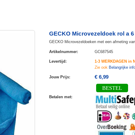
GECKO Microvezeldoek rol a 6
GECKO Microvezeldoeken met een afmeting van 
Artikelnummer
:
GC687545
Levertijd
:
1-3 WERKDAGEN in 
Zie ook
Belangrijke inf
€ 6,99
Jouw Prijs
:
BESTEL
Betalen met
: