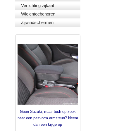
Verlichting zijkant
Wielentoebehoren
Zijwindschermen
PASVORM ARMSTEUNEN
Geen Suzuki, maar toch op zoek
naar een pasvorm armsteun? Neem
dan een kijkje op