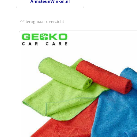
ArmsteunWinkel.nl
<< terug naar overzicht