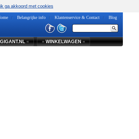
ik ga akkoord met cookies
Home
Belangrijke info
Klantenservice & Contact
Blog
GIGANT.NL
«
»
WINKELWAGEN
«