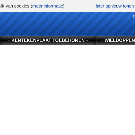
ik van cookies (
meer informatie
)
later opnieuw tonen
»
KENTEKENPLAAT TOEBEHOREN
«
»
WIELDOPPEN