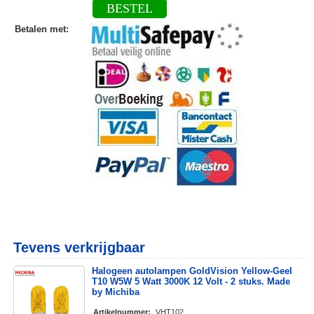
BESTEL
Betalen met
:
Tevens verkrijgbaar
Halogeen autolampen GoldVision Yellow-Geel
T10 W5W 5 Watt 3000K 12 Volt - 2 stuks. Made
by Michiba
Artikelnummer
:
VHT102