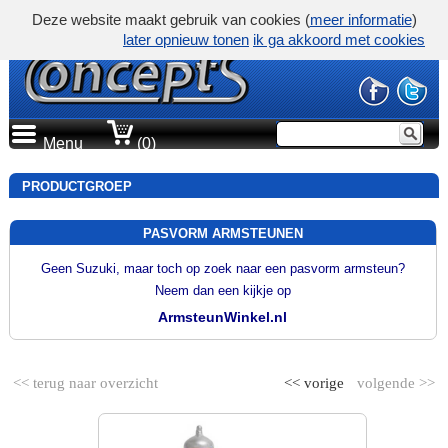
Deze website maakt gebruik van cookies (
meer informatie
)
later opnieuw tonen
ik ga akkoord met cookies
Menu
(0)
PRODUCTGROEP
PASVORM ARMSTEUNEN
Geen Suzuki, maar toch op zoek naar een pasvorm armsteun?
Neem dan een kijkje op
ArmsteunWinkel.nl
<< terug naar overzicht
<< vorige
volgende >>