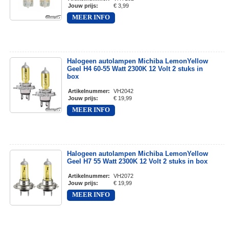
Jouw prijs
:
€ 3,99
MEER INFO
Halogeen autolampen Michiba LemonYellow
Geel H4 60-55 Watt 2300K 12 Volt 2 stuks in
box
Artikelnummer
:
VH2042
Jouw prijs
:
€ 19,99
MEER INFO
Halogeen autolampen Michiba LemonYellow
Geel H7 55 Watt 2300K 12 Volt 2 stuks in box
Artikelnummer
:
VH2072
Jouw prijs
:
€ 19,99
MEER INFO