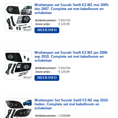
Mistlampen set Suzuki Swift EZ-MZ mei 2005-
dec 2007. Complete set met kabelboom en
schakelaar
Artikelnummer
:
CS31763
Jouw prijs
:
€ 129,99
MEER INFO
Mistlampen set Suzuki Swift EZ-MZ jan 2008-
sep 2010. Complete set met kabelboom en
schakelaar
Artikelnummer
:
CS31764
Jouw prijs
:
€ 129,99
MEER INFO
Mistlampen Set Suzuki Swift FZ-NZ sep 2010-
heden. Complete set met kabelboom en
schakelaar
Artikelnummer
:
CS39088