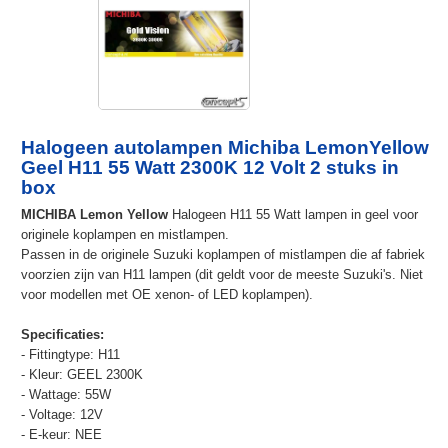
Halogeen autolampen Michiba LemonYellow
Geel H11 55 Watt 2300K 12 Volt 2 stuks in
box
MICHIBA Lemon Yellow
Halogeen H11 55 Watt lampen in geel voor
originele koplampen en mistlampen.
Passen in de originele Suzuki koplampen of mistlampen die af fabriek
voorzien zijn van H11 lampen (dit geldt voor de meeste Suzuki's. Niet
voor modellen met OE xenon- of LED koplampen).
Specificaties:
- Fittingtype: H11
- Kleur: GEEL 2300K
- Wattage: 55W
- Voltage: 12V
- E-keur: NEE