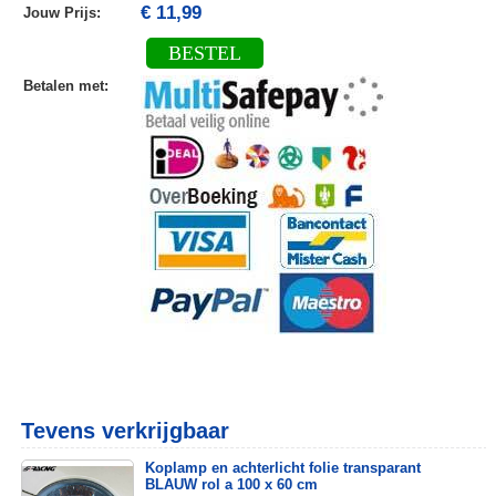
€ 11,99
Jouw Prijs
:
BESTEL
Betalen met
:
Tevens verkrijgbaar
Koplamp en achterlicht folie transparant
BLAUW rol a 100 x 60 cm