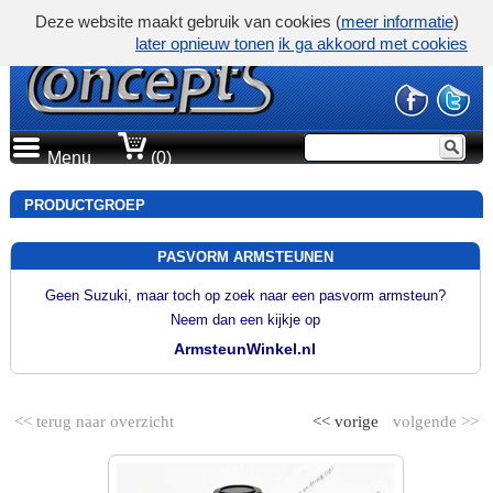
Deze website maakt gebruik van cookies (
meer informatie
)
later opnieuw tonen
ik ga akkoord met cookies
Menu
(0)
PRODUCTGROEP
PASVORM ARMSTEUNEN
Geen Suzuki, maar toch op zoek naar een pasvorm armsteun?
Neem dan een kijkje op
ArmsteunWinkel.nl
<< terug naar overzicht
<< vorige
volgende >>