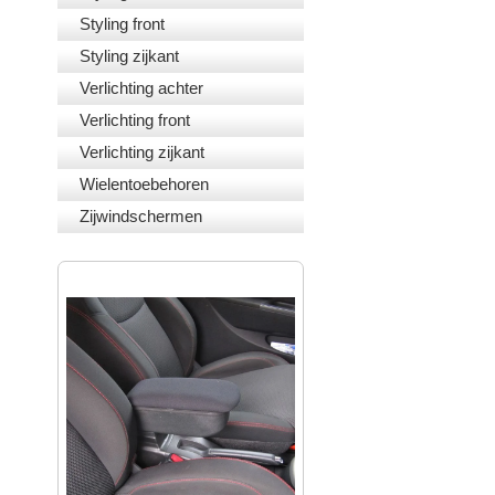
Styling front
Styling zijkant
Verlichting achter
Verlichting front
Verlichting zijkant
Wielentoebehoren
Zijwindschermen
PASVORM ARMSTEUNEN