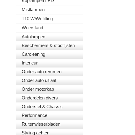
Koplampen LED
Mistlampen
T10 W5W fitting
Weerstand
Autolampen
Beschermers & stootlijsten
Carcleaning
Interieur
Onder auto remmen
Onder auto uitlaat
Onder motorkap
Onderdelen divers
Onderstel & Chassis
Performance
Ruitenwisserbladen
Styling achter