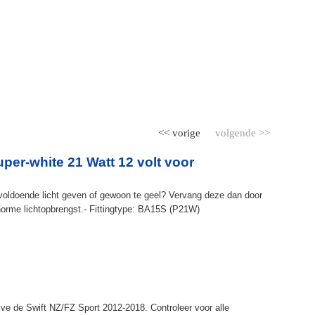
<< vorige
volgende >>
er-white 21 Watt 12 volt voor
n voldoende licht geven of gewoon te geel? Vervang deze dan door
orme lichtopbrengst.- Fittingtype: BA15S (P21W)
alve de Swift NZ/FZ Sport 2012-2018. Controleer voor alle