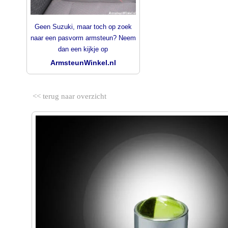
Geen Suzuki, maar toch op zoek
naar een pasvorm armsteun? Neem
dan een kijkje op
ArmsteunWinkel.nl
<< terug naar overzicht