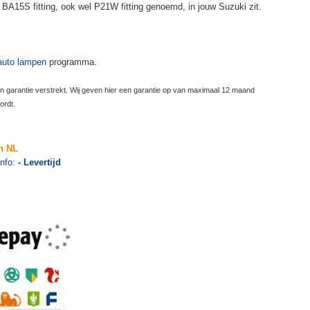
e BA15S fitting, ook wel P21W fitting genoemd, in jouw Suzuki zit.
uto lampen
programma.
garantie verstrekt. Wij geven hier een garantie op van maximaal 12 maand
ordt.
n NL
info:
- Levertijd