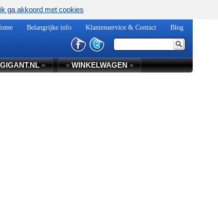
ik ga akkoord met cookies
Home
Belangrijke info
Klantenservice & Contact
Blog
GIGANT.NL
«
»
WINKELWAGEN
«