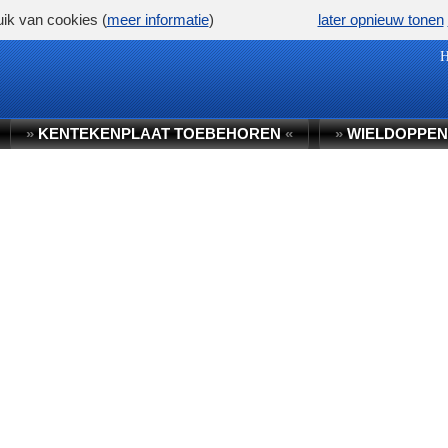
ik van cookies (
meer informatie
)
later opnieuw tonen
»
KENTEKENPLAAT TOEBEHOREN
«
»
WIELDOPPEN