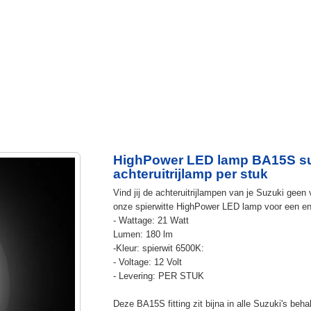
HighPower LED lamp BA15S sup
achteruitrijlamp per stuk
Vind jij de achteruitrijlampen van je Suzuki gee
onze spierwitte HighPower LED lamp voor een en
- Wattage: 21 Watt
Lumen: 180 lm
-Kleur: spierwit 6500K:
- Voltage: 12 Volt
- Levering: PER STUK
Deze BA15S fitting zit bijna in alle Suzuki's beh