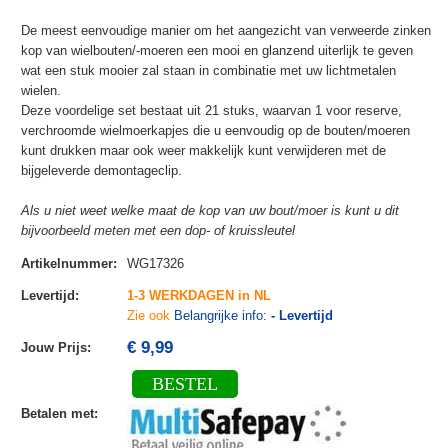
De meest eenvoudige manier om het aangezicht van verweerde zinken
kop van wielbouten/-moeren een mooi en glanzend uiterlijk te geven
wat een stuk mooier zal staan in combinatie met uw lichtmetalen
wielen.
Deze voordelige set bestaat uit 21 stuks, waarvan 1 voor reserve,
verchroomde wielmoerkapjes die u eenvoudig op de bouten/moeren
kunt drukken maar ook weer makkelijk kunt verwijderen met de
bijgeleverde demontageclip.
Als u niet weet welke maat de kop van uw bout/moer is kunt u dit
bijvoorbeeld meten met een dop- of kruissleutel
Artikelnummer
:
WG17326
Levertijd
:
1-3 WERKDAGEN in NL
Zie ook
Belangrijke info:
- Levertijd
€ 9,99
Jouw Prijs
:
BESTEL
Betalen met
: