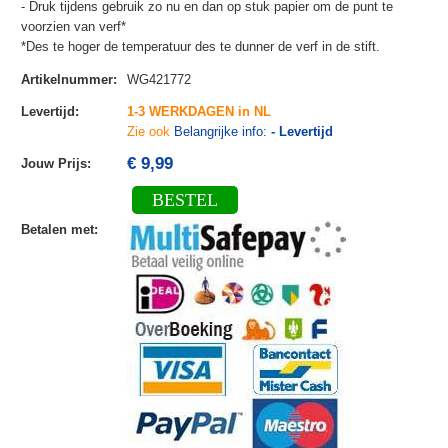
- Druk tijdens gebruik zo nu en dan op stuk papier om de punt te
voorzien van verf*
*Des te hoger de temperatuur des te dunner de verf in de stift.
Artikelnummer
:
WG421772
Levertijd
:
1-3 WERKDAGEN in NL
Zie ook
Belangrijke info:
- Levertijd
€ 9,99
Jouw Prijs
:
BESTEL
Betalen met
: