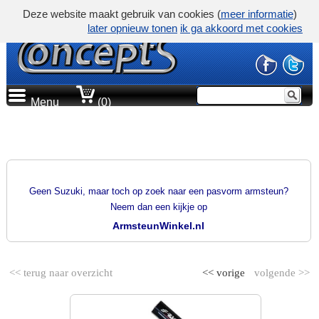
Deze website maakt gebruik van cookies (
meer informatie
)
later opnieuw tonen
ik ga akkoord met cookies
Menu
(0)
PRODUCTGROEP
PASVORM ARMSTEUNEN
Geen Suzuki, maar toch op zoek naar een pasvorm armsteun?
Neem dan een kijkje op
ArmsteunWinkel.nl
<< terug naar overzicht
<< vorige
volgende >>