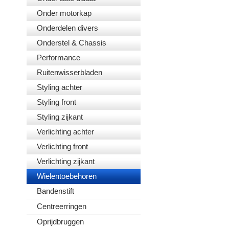
Onder motorkap
Onderdelen divers
Onderstel & Chassis
Performance
Ruitenwisserbladen
Styling achter
Styling front
Styling zijkant
Verlichting achter
Verlichting front
Verlichting zijkant
Wielentoebehoren
Bandenstift
Centreerringen
Oprijdbruggen