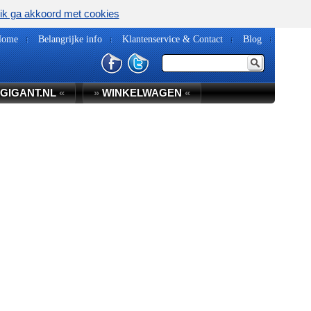
ik ga akkoord met cookies
Home
Belangrijke info
Klantenservice & Contact
Blog
GIGANT.NL
«
»
WINKELWAGEN
«