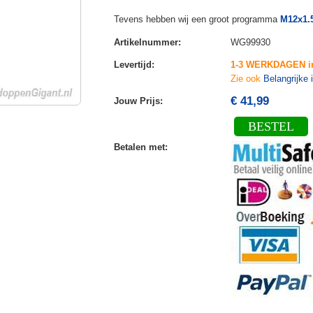
Tevens hebben wij een groot programma
M12x1.
Artikelnummer
:
WG99930
Levertijd
:
1-3 WERKDAGEN i
Zie ook
Belangrijke 
€ 41,99
Jouw Prijs
:
BESTEL
Betalen met
: