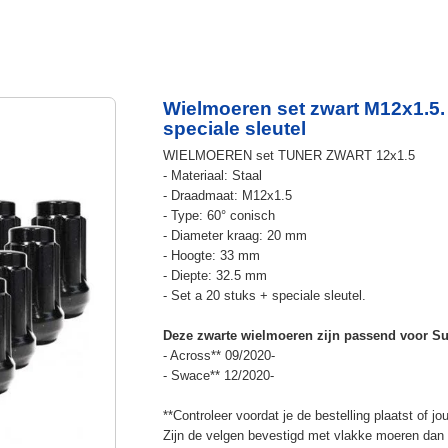
Wielmoeren set zwart M12x1.5. 
speciale sleutel
WIELMOEREN set TUNER ZWART 12x1.5
- Materiaal: Staal
- Draadmaat: M12x1.5
- Type: 60° conisch
- Diameter kraag: 20 mm
- Hoogte: 33 mm
- Diepte: 32.5 mm
- Set a 20 stuks + speciale sleutel.
Deze zwarte wielmoeren zijn passend voor Su
- Across** 09/2020-
- Swace** 12/2020-
**Controleer voordat je de bestelling plaatst of
Zijn de velgen bevestigd met vlakke moeren dan