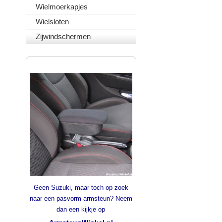
Wielmoerkapjes
Wielsloten
Zijwindschermen
PASVORM ARMSTEUNEN
Geen Suzuki, maar toch op zoek
naar een pasvorm armsteun? Neem
dan een kijkje op