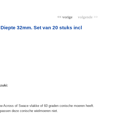
<< vorige
volgende >>
Diepte 32mm. Set van 20 stuks incl
zuki:
 jouw Across of Swace vlakke of 60 graden conische moeren heeft.
 passen deze conische wielmoeren niet.