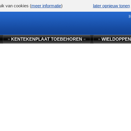
ik van cookies (
meer informatie
)
later opnieuw tonen
»
KENTEKENPLAAT TOEBEHOREN
«
»
WIELDOPPEN